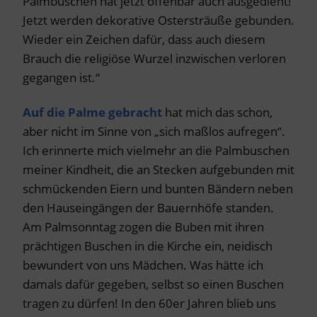
Palmbuschen hat jetzt offenbar auch ausgedient!
Jetzt werden dekorative Ostersträuße gebunden.
Wieder ein Zeichen dafür, dass auch diesem
Brauch die religiöse Wurzel inzwischen verloren
gegangen ist.“
Auf die Palme gebracht
hat mich das schon,
aber nicht im Sinne von „sich maßlos aufregen“.
Ich erinnerte mich vielmehr an die Palmbuschen
meiner Kindheit, die an Stecken aufgebunden mit
schmückenden Eiern und bunten Bändern neben
den Hauseingängen der Bauernhöfe standen.
Am Palmsonntag zogen die Buben mit ihren
prächtigen Buschen in die Kirche ein, neidisch
bewundert von uns Mädchen. Was hätte ich
damals dafür gegeben, selbst so einen Buschen
tragen zu dürfen! In den 60er Jahren blieb uns