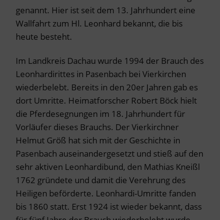
genannt. Hier ist seit dem 13. Jahrhundert eine
Wallfahrt zum Hl. Leonhard bekannt, die bis
heute besteht.
Im Landkreis Dachau wurde 1994 der Brauch des
Leonhardirittes in Pasenbach bei Vierkirchen
wiederbelebt. Bereits in den 20er Jahren gab es
dort Umritte. Heimatforscher Robert Böck hielt
die Pferdesegnungen im 18. Jahrhundert für
Vorläufer dieses Brauchs. Der Vierkirchner
Helmut Größ hat sich mit der Geschichte in
Pasenbach auseinandergesetzt und stieß auf den
sehr aktiven Leonhardibund, den Mathias Kneißl
1762 gründete und damit die Verehrung des
Heiligen beförderte. Leonhardi-Umritte fanden
bis 1860 statt. Erst 1924 ist wieder bekannt, dass
für fünf Jahre der Brauch wiederbelebt wurde.