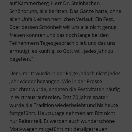
auf Kammerberg, Herr Dr. Steinbacher,
Schönbrunn, alle beritten. Das Ganze hatte, ohne
allen Unfall, einen herrlichen Verlauf. Ein Fest,
über dessen Schönheit wir uns alle nicht genug
freuen konnten und das noch lange bei den
Teilnehmern Tagesgespräch blieb und das uns
ermutigt, es künftig, so Gott will, jedes Jahr zu
begehen.“
Der Umritt wurde in der Folge jedoch nicht jedes
Jahr wieder begangen. Wie in der Presse
berichtet wurde, endeten die Festivitäten häufig
in Wirthausraufereien. Erst 70 Jahre später
wurde die Tradition wiederbelebt und bis heute
fortgeführt. Heutzutage nehmen am Ritt nicht
nur Reiter teil. Es werden auch wunderschöne
Motivwägen mitgeführt mit detailgetreuen