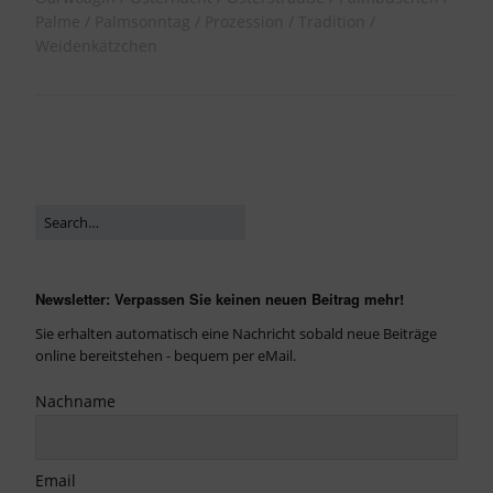
Palme
Palmsonntag
Prozession
Tradition
Weidenkätzchen
Newsletter: Verpassen Sie keinen neuen Beitrag mehr!
Sie erhalten automatisch eine Nachricht sobald neue Beiträge
online bereitstehen - bequem per eMail.
Nachname
Email