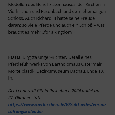
Modellen des Benefiziatenhauses, der Kirchen in
Vierkirchen und Pasenbach und dem ehemaligen
Schloss. Auch Richard III hätte seine Freude
daran: so viele Pferde und auch ein Schloß – was
braucht es mehr „for a kingdom“?
FOTO:
Birgitta Unger-Richter. Detail eines
Pferdefuhrwerks von Bartholomäus Ostermair,
Mörtelplastik, Bezirksmuseum Dachau, Ende 19.
Jh.
Der Leonhardi-Ritt in Pasenbach 2024 findet am
27. Oktober statt.
https://www.vierkirchen.de/88/aktuelles/verans
taltungskalender