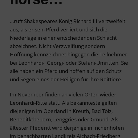
…ruft Shakespeares König Richard III verzweifelt
aus, als er sein Pferd verliert und sich die
Niederlage in einer entscheidenden Schlacht
abzeichnet. Nicht Verzweiflung sondern
Hoffnung kennzeichnet hingegen die Teilnehmer
bei Leonhardi-, Georgi- oder Stefani-Umritten. Sie
alle haben ein Pferd und hoffen auf den Schutz
und Segen eines der Heiligen für ihre Reittiere.
Im November finden an vielen Orten wieder
Leonhardi-Ritte statt. Als bekannteste gelten
diejenigen im Oberland in Kreuth, Bad Tölz,
Beneditktbeuern, Lenggries oder Gmund. Als
ältester Pfederitt wird derjenige in Inchenhofen
im benachbarten Landkreis Aichach-Friedberg