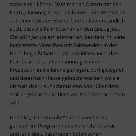
zubereiten könne. Dass man an Ostern mit den
Eiern „Oarwoagln“ spielen könne – ein Wettrollen
auf einer schiefen Ebene. Und selbstverständlich
auch, dass die Palmbuschen an den Einzug Jesu
Christi in Jerusalem erinnerten, bei dem ihn viele
begeisterte Menschen mit Palmwedeln in der
Hand begrüßt hatten. Wir erzählten auch, dass
Palmbuschen am Palmsonntag in einer
Prozession in die Kirche getragen, dort gesegnet
und dann nach Hause gebracht würden, wo sie
oftmals das Kreuz schmückten oder über dem
Stall angebracht die Tiere vor Krankheit schützen
sollten.
Und die „Ostersträuße“? Ich las nochmals
genauer im Programm des Veranstalters nach
und fand dort, dass neben botanischen