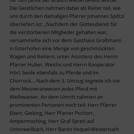
Die Geistlichen nahmen dabei als Reiter teil, wie
uns durch den damaligen Pfarrer Johannes Spötzl
überliefert ist: „Nachdem der Gottesdienst für
die verstorbenen Mitglieder gehalten war,
versammelte sich vor dem Gasthaus Großmann
in Esterhofen eine Menge von geschmückten
Wagen und Reitern, unter Assistenz des Herrn
Pfarrer Huber, Weichs und Herrn Kooperator
Hörl, beide ebenfalls zu Pferde und im
Chorrock… Nach dem 3. Umzug segnete ich vor
dem Mesneranwesen jedes Pferd mit
Weihwasser. An dem Umritt nahmen an
prominenten Personen noch teil: Herr Pfarrer
Ebert, Giebing, Herr Pfarrer Pschorr,
Ampermoching, Herr Graf Spreti auf
Unterweilbach, Herr Baron Vequel-Westernach