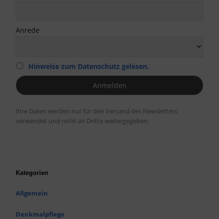
Anrede
Hinweise zum Datenschutz gelesen.
Ihre Daten werden nur für den Versand des Newsletters
verwendet und nicht an Dritte weitergegeben.
Kategorien
Allgemein
Denkmalpflege