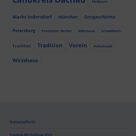
Maibaum
Markt Indersdorf
München
Ortsgeschichte
Petersberg
Poetischer Herbst
Röhrmoos
Schwäbisch
Tradition
Verein
Trachten
Volksmusik
Wirtshaus
Datenschutz
Cookie-Richtlinie (EU)