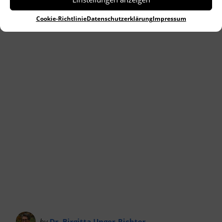
Cookie-Richtlinie
Datenschutzerklärung
Impressum
by
Dr. Birgitta Unger-Richter