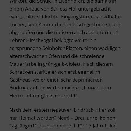
Wirkort, die Schule in Eisenhofen, die damals in
einem Anbau von Schloss Hof untergebracht
war: „…alte, schlechte Eingangstüren, schadhafte
Löcher, kein Zimmerboden frisch gestrichen, alle
abgelaufen und die meisten auch abblätternd…“.
Lehrer Hirschvogel beklagte weiterhin
zersprungene Solnhofer Platten, einen wackligen
altersschwachen Ofen und die schreiende
Mauerfarbe in grün-gelb-violett. Nach diesem
Schrecken stärkte er sich erst einmal im
Gasthaus, wo er einen sehr deprimierten
Eindruck auf die Wirtin machte: „I moan dem
Herrn Lehrer gfoits net recht“.
Nach dem ersten negativen Eindruck „Hier soll
mir Heimat werden? Nein! – Drei Jahre, keinen
Tag länger!“ blieb er dennoch für 17 Jahre! Und