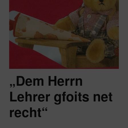
„Dem Herrn
Lehrer gfoits net
recht“