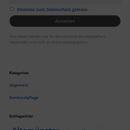
Hinweise zum Datenschutz gelesen.
Ihre Daten werden nur für den Versand des Newsletters
verwendet und nicht an Dritte weitergegeben.
Kategorien
Allgemein
Denkmalpflege
Schlagwörter