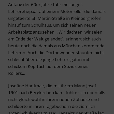
Anfang der 60er Jahre fuhr ein junges
Lehrerehepaar auf einem Motorroller die damals
ungeteerte St. Martin-Straße in Kleinberghofen
hinauf zum Schulhaus, um sich seinen neuen
Arbeitsplatz anzusehen. „Wir dachten, wir seien
am Ende der Welt gelandet“, erinnert sich auch
heute noch die damals aus München kommende
Lehrerin. Auch die Dorfbewohner staunten nicht
schlecht über die junge Lehrersgattin mit
schickem Kopftuch auf dem Sozius eines
Rollers…
Josefine Hartlmair, die mit ihrem Mann Josef
1901 nach Bergkirchen kam, fühlte sich ebenfalls
nicht gleich wohl in ihrem neuen Zuhause und
schilderte in ihren Tagebüchern die ziemlich
argen Schulverhältnisse: „Jenseits der Straße lag