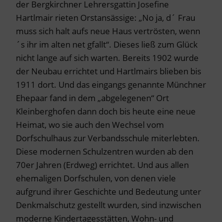
der Bergkirchner Lehrersgattin Josefine
Hartlmair rieten Orstansässige: „No ja, d´ Frau
muss sich halt aufs neue Haus vertrösten, wenn
´s ihr im alten net gfallt“. Dieses ließ zum Glück
nicht lange auf sich warten. Bereits 1902 wurde
der Neubau errichtet und Hartlmairs blieben bis
1911 dort. Und das eingangs genannte Münchner
Ehepaar fand in dem „abgelegenen“ Ort
Kleinberghofen dann doch bis heute eine neue
Heimat, wo sie auch den Wechsel vom
Dorfschulhaus zur Verbandsschule miterlebten.
Diese modernen Schulzentren wurden ab den
70er Jahren (Erdweg) errichtet. Und aus allen
ehemaligen Dorfschulen, von denen viele
aufgrund ihrer Geschichte und Bedeutung unter
Denkmalschutz gestellt wurden, sind inzwischen
moderne Kindertagesstätten, Wohn- und