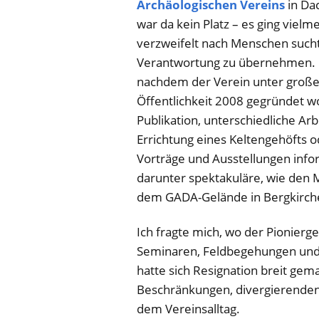
Archäologischen Vereins
in Da
war da kein Platz – es ging viel
verzweifelt nach Menschen sucht
Verantwortung zu übernehmen. Da
nachdem der Verein unter große
Öffentlichkeit 2008 gegründet wo
Publikation, unterschiedliche Ar
Errichtung eines Keltengehöfts 
Vorträge und Ausstellungen info
darunter spektakuläre, wie den 
dem GADA-Gelände in Bergkirch
Ich fragte mich, wo der Pionierge
Seminaren, Feldbegehungen und E
hatte sich Resignation breit gem
Beschränkungen, divergierenden 
dem Vereinsalltag.