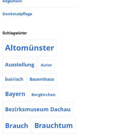
Allgemein
Denkmalpflege
Schlagwörter
Altomünster
Ausstellung
Autor
bairisch
Bauernhaus
Bayern
Bergkirchen
Bezirksmuseum Dachau
Brauchtum
Brauch