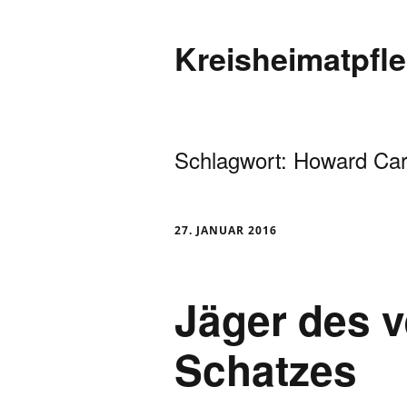
Kreisheimatpfl
Schlagwort:
Howard Car
27. JANUAR 2016
Jäger des v
Schatzes