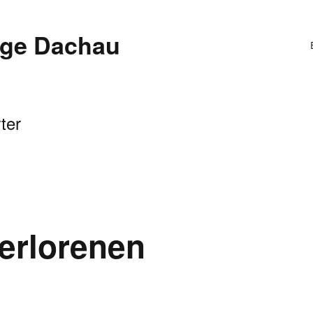
ege Dachau
ter
erlorenen