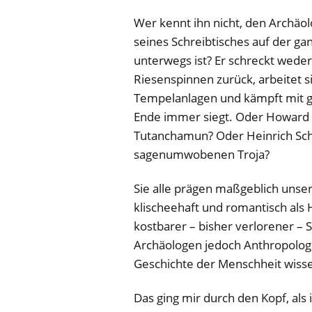
Wer kennt ihn nicht, den Archäol
seines Schreibtisches auf der g
unterwegs ist? Er schreckt weder
Riesenspinnen zurück, arbeitet 
Tempelanlagen und kämpft mit g
Ende immer siegt. Oder Howard 
Tutanchamun? Oder Heinrich Sch
sagenumwobenen Troja?
Sie alle prägen maßgeblich unser
klischeehaft und romantisch als 
kostbarer – bisher verlorener – 
Archäologen jedoch Anthropologe
Geschichte der Menschheit wisse
Das ging mir durch den Kopf, als