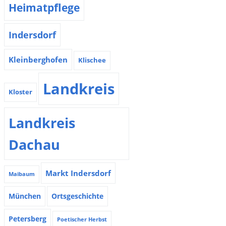
Heimatpflege
Indersdorf
Kleinberghofen
Klischee
Landkreis
Kloster
Landkreis
Dachau
Markt Indersdorf
Maibaum
München
Ortsgeschichte
Petersberg
Poetischer Herbst