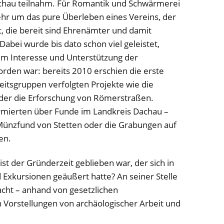
chau teilnahm. Für Romantik und Schwärmerei
mehr um das pure Überleben eines Vereins, der
, die bereit sind Ehrenämter und damit
bei wurde bis dato schon viel geleistet,
m Interesse und Unterstützung der
rden war: bereits 2010 erschien die erste
beitsgruppen verfolgten Projekte wie die
oder die Erforschung von Römerstraßen.
rmierten über Funde im Landkreis Dachau –
Münzfund von Stetten oder die Grabungen auf
en.
ist der Gründerzeit geblieben war, der sich in
xkursionen geäußert hatte? An seiner Stelle
acht – anhand von gesetzlichen
Vorstellungen von archäologischer Arbeit und