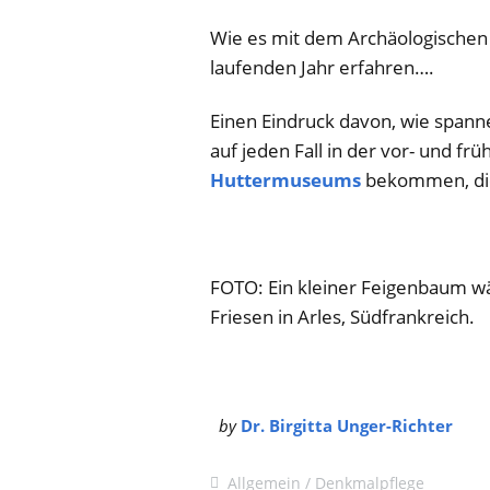
Wie es mit dem Archäologischen
laufenden Jahr erfahren….
Einen Eindruck davon, wie spann
auf jeden Fall in der vor- und f
Huttermuseums
bekommen, die
FOTO: Ein kleiner Feigenbaum w
Friesen in Arles, Südfrankreich.
by
Dr. Birgitta Unger-Richter
Allgemein
Denkmalpflege