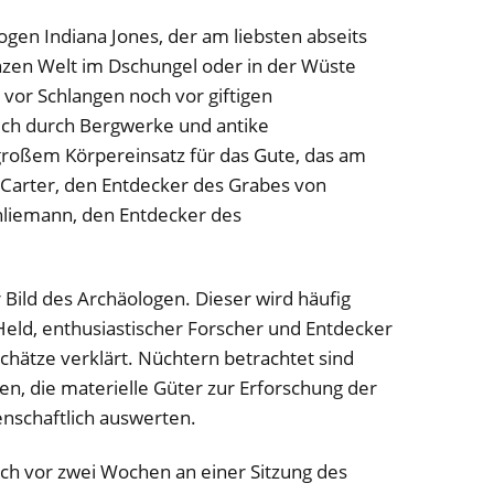
ogen Indiana Jones, der am liebsten abseits
anzen Welt im Dschungel oder in der Wüste
 vor Schlangen noch vor giftigen
sich durch Bergwerke und antike
roßem Körpereinsatz für das Gute, das am
Carter, den Entdecker des Grabes von
liemann, den Entdecker des
 Bild des Archäologen. Dieser wird häufig
Held, enthusiastischer Forscher und Entdecker
Schätze verklärt. Nüchtern betrachtet sind
n, die materielle Güter zur Erforschung der
nschaftlich auswerten.
 ich vor zwei Wochen an einer Sitzung des