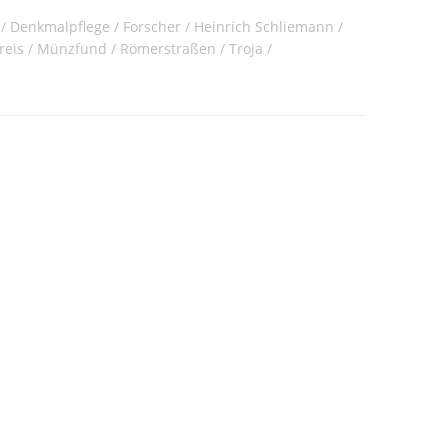
Denkmalpflege
Forscher
Heinrich Schliemann
reis
Münzfund
Römerstraßen
Troja