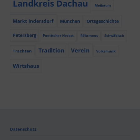
Landkreis Dachau
Maibaum
Markt Indersdorf
München
Ortsgeschichte
Petersberg
Poetischer Herbst
Röhrmoos
Schwäbisch
Tradition
Verein
Trachten
Volksmusik
Wirtshaus
Datenschutz