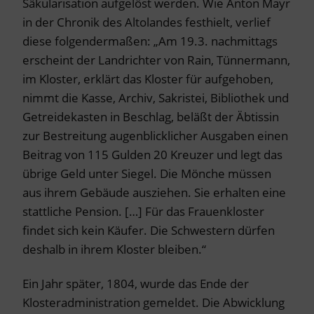
Säkularisation aufgelöst werden. Wie Anton Mayr
in der Chronik des Altolandes festhielt, verlief
diese folgendermaßen: „Am 19.3. nachmittags
erscheint der Landrichter von Rain, Tünnermann,
im Kloster, erklärt das Kloster für aufgehoben,
nimmt die Kasse, Archiv, Sakristei, Bibliothek und
Getreidekasten in Beschlag, beläßt der Äbtissin
zur Bestreitung augenblicklicher Ausgaben einen
Beitrag von 115 Gulden 20 Kreuzer und legt das
übrige Geld unter Siegel. Die Mönche müssen
aus ihrem Gebäude ausziehen. Sie erhalten eine
stattliche Pension. […] Für das Frauenkloster
findet sich kein Käufer. Die Schwestern dürfen
deshalb in ihrem Kloster bleiben.“
Ein Jahr später, 1804, wurde das Ende der
Klosteradministration gemeldet. Die Abwicklung