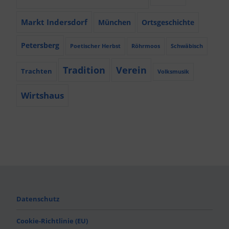
Markt Indersdorf
München
Ortsgeschichte
Petersberg
Poetischer Herbst
Röhrmoos
Schwäbisch
Tradition
Verein
Trachten
Volksmusik
Wirtshaus
Datenschutz
Cookie-Richtlinie (EU)