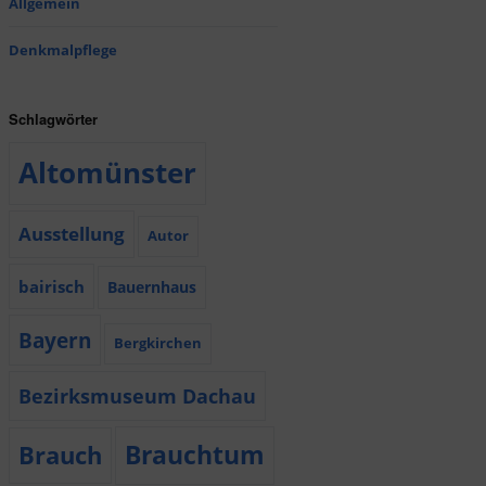
Allgemein
Denkmalpflege
Schlagwörter
Altomünster
Ausstellung
Autor
bairisch
Bauernhaus
Bayern
Bergkirchen
Bezirksmuseum Dachau
Brauchtum
Brauch