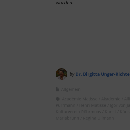
wurden.
by
Dr. Birgitta Unger-Richte
Allgemein
Académie Matisse
Akademie
All
Purrmann
Henri Matisse
Igor von J
Kulturverein Röhrmoos
Kunst
Künst
Mariabrunn
Regina Ullmann