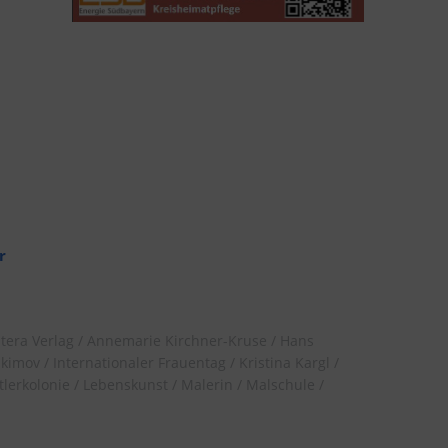
r
itera Verlag
Annemarie Kirchner-Kruse
Hans
akimov
Internationaler Frauentag
Kristina Kargl
lerkolonie
Lebenskunst
Malerin
Malschule