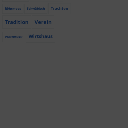
Trachten
Röhrmoos
Schwäbisch
Tradition
Verein
Wirtshaus
Volksmusik