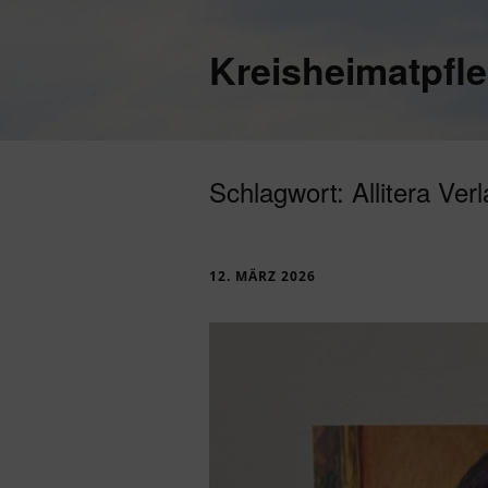
Kreisheimatpfl
Schlagwort:
Allitera Ver
12. MÄRZ 2026