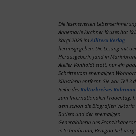
Die lesenswerten Lebenserinnerun
Annemarie Kirchner Kruses hat Kri
Kargl 2025 im
Allitera Verlag
herausgegeben. Die Lesung mit de
Herausgeberin fand in Mariabrun
Atelier Vonholdt statt, nur ein paa
Schritte vom ehemaligen Wohnort
Künstlerin entfernt. Sie war Teil 3 
Reihe des
Kulturkreises Röhrmoo
zum Internationalen Frauentag, b
dem schon die Biografien Viktoria
Butlers und der ehemaligen
Generaloberin des Franziskanero
in Schönbrunn, Benigna Sirl, vorge