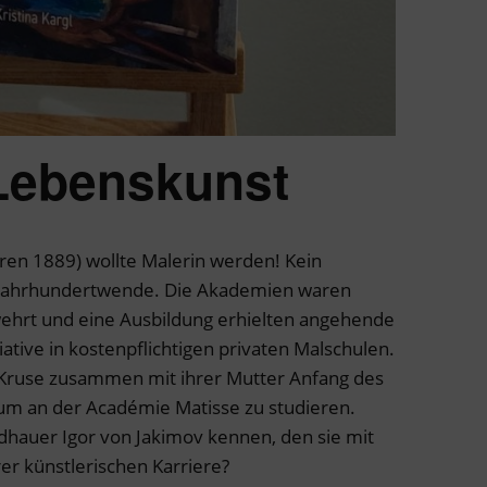
Lebenskunst
en 1889) wollte Malerin werden! Kein
 Jahrhundertwende. Die Akademien waren
ehrt und eine Ausbildung erhielten angehende
iative in kostenpflichtigen privaten Malschulen.
Kruse zusammen mit ihrer Mutter Anfang des
 um an der Académie Matisse zu studieren.
ldhauer Igor von Jakimov kennen, den sie mit
rer künstlerischen Karriere?