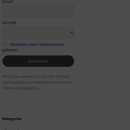
Email
Anrede
Hinweise zum Datenschutz
gelesen.
Ihre Daten werden nur für den Versand
des Newsletters verwendet und nicht an
Dritte weitergegeben.
Kategorien