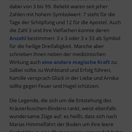
dabei von 3 bis 99. Beliebt waren seit jeher
Zahlen mit hohem Symbolwert: 7 steht für die
Tage der Schöpfung und 12 für die Apostel. Auch
die Zahl 3 und ihre Vielfachen konnte deren
Anzahl
bestimmen: 3 x 3 oder 3 x 33 als Symbol
für die heilige Dreifaltigkeit. Manche aber
schrieben ihnen neben der medizinischen
Wirkung auch
eine andere magische Kraft
zu:
Salbei sollte zu Wohlstand und Erfolg führen,
Kamille versprach Glück in der Liebe und Arnika
sollte gegen Feuer und Hagel schützen.
Die Legende, die sich um die Entstehung des
Kräuterbuschen-Bindens rankt, weist ebenfalls
wundersame Züge auf: es heißt, dass sich nach
Marias Himmelfahrt der Boden um ihre leere