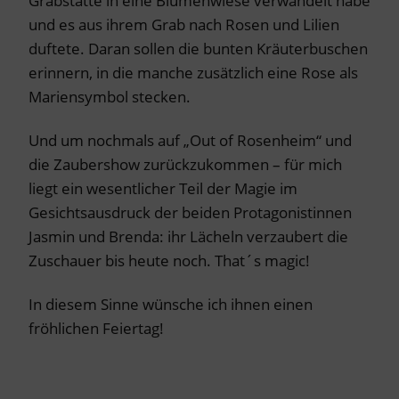
Grabstätte in eine Blumenwiese verwandelt habe
und es aus ihrem Grab nach Rosen und Lilien
duftete. Daran sollen die bunten Kräuterbuschen
erinnern, in die manche zusätzlich eine Rose als
Mariensymbol stecken.
Und um nochmals auf „Out of Rosenheim“ und
die Zaubershow zurückzukommen – für mich
liegt ein wesentlicher Teil der Magie im
Gesichtsausdruck der beiden Protagonistinnen
Jasmin und Brenda: ihr Lächeln verzaubert die
Zuschauer bis heute noch. That´s magic!
In diesem Sinne wünsche ich ihnen einen
fröhlichen Feiertag!