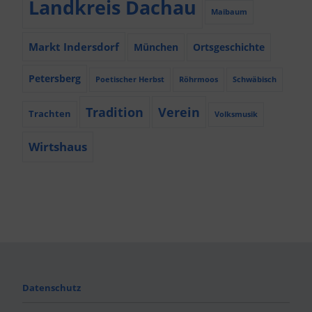
Landkreis Dachau
Maibaum
Markt Indersdorf
München
Ortsgeschichte
Petersberg
Poetischer Herbst
Röhrmoos
Schwäbisch
Tradition
Verein
Trachten
Volksmusik
Wirtshaus
Datenschutz