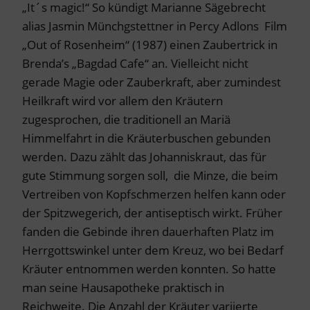
„It´s magic!“ So kündigt Marianne Sägebrecht
alias Jasmin Münchgstettner in Percy Adlons Film
„Out of Rosenheim“ (1987) einen Zaubertrick in
Brenda’s „Bagdad Cafe“ an. Vielleicht nicht
gerade Magie oder Zauberkraft, aber zumindest
Heilkraft wird vor allem den Kräutern
zugesprochen, die traditionell an Mariä
Himmelfahrt in die Kräuterbuschen gebunden
werden. Dazu zählt das Johanniskraut, das für
gute Stimmung sorgen soll, die Minze, die beim
Vertreiben von Kopfschmerzen helfen kann oder
der Spitzwegerich, der antiseptisch wirkt. Früher
fanden die Gebinde ihren dauerhaften Platz im
Herrgottswinkel unter dem Kreuz, wo bei Bedarf
Kräuter entnommen werden konnten. So hatte
man seine Hausapotheke praktisch in
Reichweite. Die Anzahl der Kräuter variierte