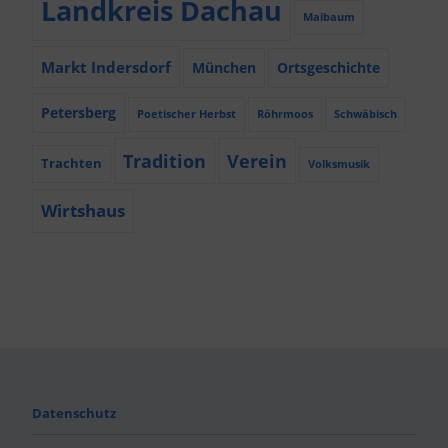
Landkreis Dachau
Maibaum
Markt Indersdorf
München
Ortsgeschichte
Petersberg
Poetischer Herbst
Röhrmoos
Schwäbisch
Tradition
Verein
Trachten
Volksmusik
Wirtshaus
Datenschutz