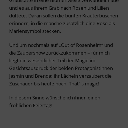
Grabstätte in eine Blumenwiese verwandelt habe
und es aus ihrem Grab nach Rosen und Lilien
duftete. Daran sollen die bunten Kräuterbuschen
erinnern, in die manche zusätzlich eine Rose als
Mariensymbol stecken.
Und um nochmals auf „Out of Rosenheim“ und
die Zaubershow zurückzukommen – für mich
liegt ein wesentlicher Teil der Magie im
Gesichtsausdruck der beiden Protagonistinnen
Jasmin und Brenda: ihr Lächeln verzaubert die
Zuschauer bis heute noch. That´s magic!
In diesem Sinne wünsche ich ihnen einen
fröhlichen Feiertag!