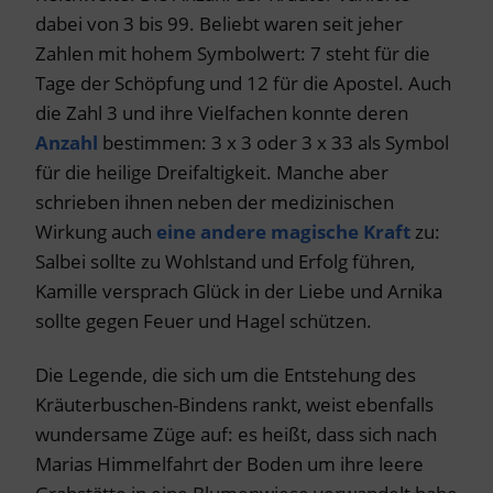
dabei von 3 bis 99. Beliebt waren seit jeher
Zahlen mit hohem Symbolwert: 7 steht für die
Tage der Schöpfung und 12 für die Apostel. Auch
die Zahl 3 und ihre Vielfachen konnte deren
Anzahl
bestimmen: 3 x 3 oder 3 x 33 als Symbol
für die heilige Dreifaltigkeit. Manche aber
schrieben ihnen neben der medizinischen
Wirkung auch
eine andere magische Kraft
zu:
Salbei sollte zu Wohlstand und Erfolg führen,
Kamille versprach Glück in der Liebe und Arnika
sollte gegen Feuer und Hagel schützen.
Die Legende, die sich um die Entstehung des
Kräuterbuschen-Bindens rankt, weist ebenfalls
wundersame Züge auf: es heißt, dass sich nach
Marias Himmelfahrt der Boden um ihre leere