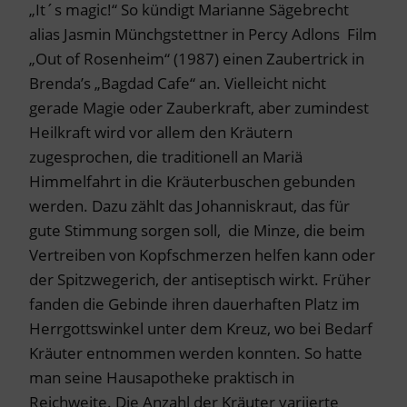
„It´s magic!“ So kündigt Marianne Sägebrecht
alias Jasmin Münchgstettner in Percy Adlons Film
„Out of Rosenheim“ (1987) einen Zaubertrick in
Brenda’s „Bagdad Cafe“ an. Vielleicht nicht
gerade Magie oder Zauberkraft, aber zumindest
Heilkraft wird vor allem den Kräutern
zugesprochen, die traditionell an Mariä
Himmelfahrt in die Kräuterbuschen gebunden
werden. Dazu zählt das Johanniskraut, das für
gute Stimmung sorgen soll, die Minze, die beim
Vertreiben von Kopfschmerzen helfen kann oder
der Spitzwegerich, der antiseptisch wirkt. Früher
fanden die Gebinde ihren dauerhaften Platz im
Herrgottswinkel unter dem Kreuz, wo bei Bedarf
Kräuter entnommen werden konnten. So hatte
man seine Hausapotheke praktisch in
Reichweite. Die Anzahl der Kräuter variierte