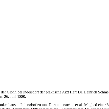
n der Glonn bei Indersdorf der praktische Arzt Herr Dr. Heinrich Schm
m 26. Juni 1880.
rankenhaus in Indersdorf zu tun. Dort untersuchte er als Mitglied ein