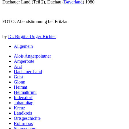
Dachauer Land (Teil 2), Dachau (
Bayerland
) 1980.
FOTO: Abendstimmung bei Fritzlar.
by
Dr. Birgitta Unger-Richter
Allgemein
Alois Angerpointner
Amperbote
Arzt
Dachauer Land
Geist
Glonn
Heimat
Heimatkrimi
Indersdorf
Johannitag
Kreuz
Landkreis
Ortsgeschichte
Röhrmoos
Schmederer