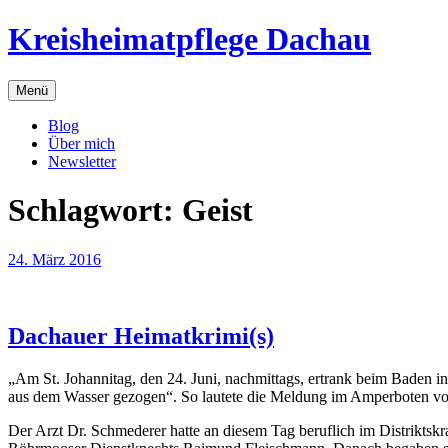
Zum
Kreisheimatpflege Dachau
Inhalt
springen
Menü
Blog
Über mich
Newsletter
Schlagwort:
Geist
24. März 2016
Dachauer Heimatkrimi(s)
„Am St. Johannitag, den 24. Juni, nachmittags, ertrank beim Baden i
aus dem Wasser gezogen“. So lautete die Meldung im Amperboten vo
Der Arzt Dr. Schmederer hatte an diesem Tag beruflich im Distriktsk