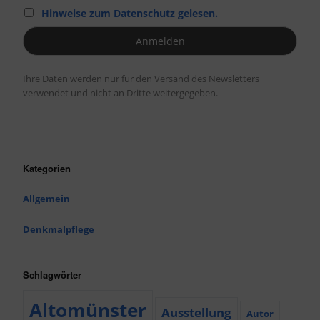
Hinweise zum Datenschutz gelesen.
Ihre Daten werden nur für den Versand des Newsletters
verwendet und nicht an Dritte weitergegeben.
Kategorien
Allgemein
Denkmalpflege
Schlagwörter
Altomünster
Ausstellung
Autor