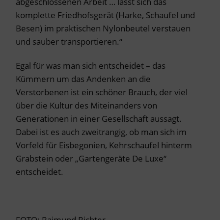
abgeschlossenen Arbeit … lässt sich das
komplette Friedhofsgerät (Harke, Schaufel und
Besen) im praktischen Nylonbeutel verstauen
und sauber transportieren.“
Egal für was man sich entscheidet – das
Kümmern um das Andenken an die
Verstorbenen ist ein schöner Brauch, der viel
über die Kultur des Miteinanders von
Generationen in einer Gesellschaft aussagt.
Dabei ist es auch zweitrangig, ob man sich im
Vorfeld für Eisbegonien, Kehrschaufel hinterm
Grabstein oder „Gartengeräte De Luxe“
entscheidet.
FOTO: Raimund Richter