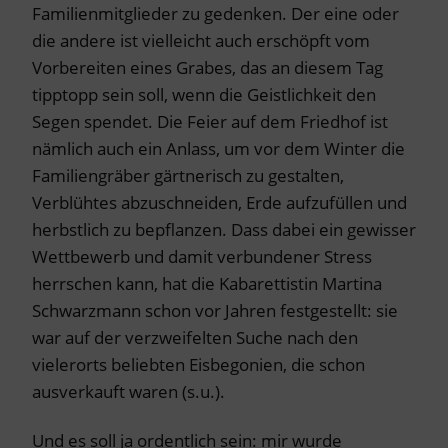
Familienmitglieder zu gedenken. Der eine oder
die andere ist vielleicht auch erschöpft vom
Vorbereiten eines Grabes, das an diesem Tag
tipptopp sein soll, wenn die Geistlichkeit den
Segen spendet. Die Feier auf dem Friedhof ist
nämlich auch ein Anlass, um vor dem Winter die
Familiengräber gärtnerisch zu gestalten,
Verblühtes abzuschneiden, Erde aufzufüllen und
herbstlich zu bepflanzen. Dass dabei ein gewisser
Wettbewerb und damit verbundener Stress
herrschen kann, hat die Kabarettistin Martina
Schwarzmann schon vor Jahren festgestellt: sie
war auf der verzweifelten Suche nach den
vielerorts beliebten Eisbegonien, die schon
ausverkauft waren (s.u.).
Und es soll ja ordentlich sein: mir wurde