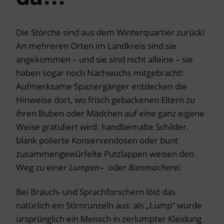
Die Störche sind aus dem Winterquartier zurück!
An mehreren Orten im Landkreis sind sie
angekommen – und sie sind nicht alleine – sie
haben sogar noch Nachwuchs mitgebracht!
Aufmerksame Spaziergänger entdecken die
Hinweise dort, wo frisch gebackenen Eltern zu
ihren Buben oder Mädchen auf eine ganz eigene
Weise gratuliert wird: handbemalte Schilder,
blank polierte Konservendosen oder bunt
zusammengewürfelte Putzlappen weisen den
Weg zu einer
Lumpen
– oder
Bixnmacherei.
Bei Brauch- und Sprachforschern löst das
natürlich ein Stirnrunzeln aus: als „Lump“ wurde
ursprünglich ein Mensch in zerlumpter Kleidung