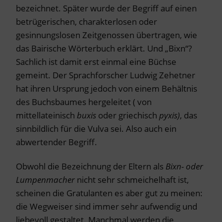
bezeichnet. Später wurde der Begriff auf einen
betrügerischen, charakterlosen oder
gesinnungslosen Zeitgenossen übertragen, wie
das Bairische Wörterbuch erklärt. Und „Bixn“?
Sachlich ist damit erst einmal eine Büchse
gemeint. Der Sprachforscher Ludwig Zehetner
hat ihren Ursprung jedoch von einem Behältnis
des Buchsbaumes hergeleitet ( von
mittellateinisch
buxis
oder griechisch
pyxis)
, das
sinnbildlich für die Vulva sei. Also auch ein
abwertender Begriff.
Obwohl die Bezeichnung der Eltern als
Bixn- oder
Lumpenmacher
nicht sehr schmeichelhaft ist,
scheinen die Gratulanten es aber gut zu meinen:
die Wegweiser sind immer sehr aufwendig und
liebevoll gestaltet. Manchmal werden die