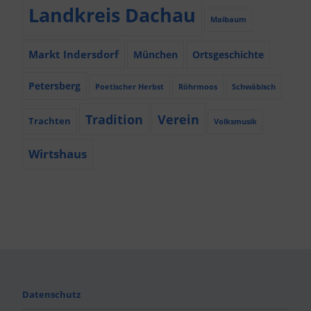
Landkreis Dachau
Maibaum
Markt Indersdorf
München
Ortsgeschichte
Petersberg
Poetischer Herbst
Röhrmoos
Schwäbisch
Tradition
Verein
Trachten
Volksmusik
Wirtshaus
Datenschutz