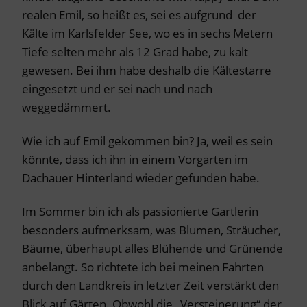
realen Emil, so heißt es, sei es aufgrund der
Kälte im Karlsfelder See, wo es in sechs Metern
Tiefe selten mehr als 12 Grad habe, zu kalt
gewesen. Bei ihm habe deshalb die Kältestarre
eingesetzt und er sei nach und nach
weggedämmert.
Wie ich auf Emil gekommen bin? Ja, weil es sein
könnte, dass ich ihn in einem Vorgarten im
Dachauer Hinterland wieder gefunden habe.
Im Sommer bin ich als passionierte Gartlerin
besonders aufmerksam, was Blumen, Sträucher,
Bäume, überhaupt alles Blühende und Grünende
anbelangt. So richtete ich bei meinen Fahrten
durch den Landkreis in letzter Zeit verstärkt den
Blick auf Gärten. Obwohl die „Versteinerung“ der