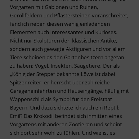
Vorgärten mit Gabionen und Ruinen,
Geröllfeldern und Pflastersteinen voranschreitet,
fand ich neben diesen wenig einladenden
Elementen auch Interessantes und Kurioses.
Nicht nur Skulpturen der klassischen Antike,
sondern auch gewagte Aktfiguren und vor allem
Tiere scheinen es den Gartenbesitzern angetan
zu haben: Vögel, Insekten, Säugetiere. Der als
„König der Steppe“ bekannte Löwe ist dabei
Spitzenreiter: er herrscht über zahlreiche
Garageneinfahrten und Hauseingänge, häufig mit
Wappenschild als Symbol für den Freistaat
Bayern. Und dazu sichtete ich auch ein Reptil:
Emil? Das Krokodil befindet sich inmitten eines
Vorgartens mit anderen Zootieren und scheint
sich dort sehr wohl zu fühlen. Und wie ist es