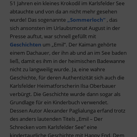
51 Jahren ein kleines Krokodil im Karlsfelder See
abtauchte und von da an nicht mehr gesehen
wurde! Das sogenannte
„Sommerloch“
, das
sich ansonsten im Urlaubsmonat August in der
Presse auftut, war schnell gefüllt mit
Geschichten
um „Emil“. Der Kaiman gehörte
einem Dachauer, der ihn ab und an im See baden
ließ, damit es ihm in der heimischen Badewanne
nicht zu langweilig wurde. Ja, eine wahre
Geschichte, für deren Authentizität sich auch die
Karlsfelder Heimatforscherin Ilsa Oberbauer
verbürgt. Die Geschichte wurde dann sogar als
Grundlage für ein Kinderbuch verwendet.
Dessen Autor Alexander Paglialunga erfand trotz
des anders lautenden Titels „Emil – Der
Schrecken vom Karlsfelder See“ eine
kindertaugliche Geschichte mit Happy End. Dem