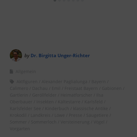
by
Dr. Birgitta Unger-Richter
Allgemein
Aktfiguren
Alexander Paglialunga
Bayern
Calimero
Dachau
Emil
Freistaat Bayern
Gabionen
Gartlerin
Geröllfelder
Heimatforscher
Ilsa
Oberbauer
Insekten
Kältestarre
Karlsfeld
Karlsfelder See
Kinderbuch
klassische Antike
Krokodil
Landkreis
Löwe
Presse
Säugetiere
Sommer
Sommerloch
Versteinerung
Vögel
Vorgarten