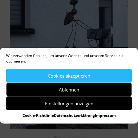
Wir verwenden Cookies, um unsere Website und unseren Service zu
optimieren.
Cookies akzeptieren
Ablehnen
Einstellungen anzeigen
Cookie-Richtlinie
Datenschutzerklärung
Impressum
•
•
•
•
•
•
•