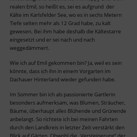
realen Emil, so heißt es, sei es aufgrund der
Kälte im Karlsfelder See, wo es in sechs Metern
Tiefe selten mehr als 12 Grad habe, zu kalt
gewesen. Bei ihm habe deshalb die Kältestarre
eingesetzt und er sei nach und nach
weggedämmert.
Wie ich auf Emil gekommen bin? Ja, weil es sein
könnte, dass ich ihn in einem Vorgarten im
Dachauer Hinterland wieder gefunden habe.
Im Sommer bin ich als passionierte Gartlerin
besonders aufmerksam, was Blumen, Sträucher,
Bäume, überhaupt alles Blühende und Grünende
anbelangt. So richtete ich bei meinen Fahrten
durch den Landkreis in letzter Zeit verstärkt den
Blick auf Gärten. Obwohl die „Versteinerung“ der