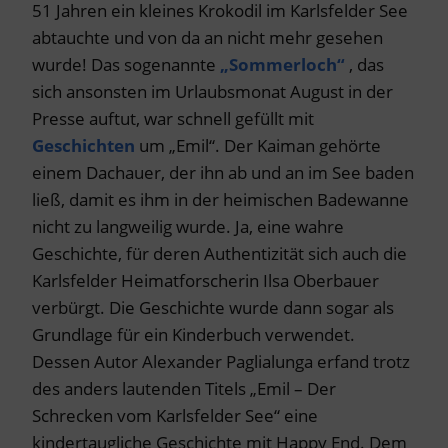
51 Jahren ein kleines Krokodil im Karlsfelder See
abtauchte und von da an nicht mehr gesehen
wurde! Das sogenannte
„Sommerloch“
, das
sich ansonsten im Urlaubsmonat August in der
Presse auftut, war schnell gefüllt mit
Geschichten
um „Emil“. Der Kaiman gehörte
einem Dachauer, der ihn ab und an im See baden
ließ, damit es ihm in der heimischen Badewanne
nicht zu langweilig wurde. Ja, eine wahre
Geschichte, für deren Authentizität sich auch die
Karlsfelder Heimatforscherin Ilsa Oberbauer
verbürgt. Die Geschichte wurde dann sogar als
Grundlage für ein Kinderbuch verwendet.
Dessen Autor Alexander Paglialunga erfand trotz
des anders lautenden Titels „Emil – Der
Schrecken vom Karlsfelder See“ eine
kindertaugliche Geschichte mit Happy End. Dem