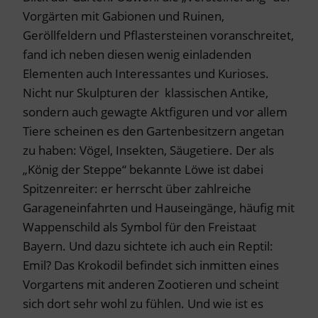
Vorgärten mit Gabionen und Ruinen,
Geröllfeldern und Pflastersteinen voranschreitet,
fand ich neben diesen wenig einladenden
Elementen auch Interessantes und Kurioses.
Nicht nur Skulpturen der klassischen Antike,
sondern auch gewagte Aktfiguren und vor allem
Tiere scheinen es den Gartenbesitzern angetan
zu haben: Vögel, Insekten, Säugetiere. Der als
„König der Steppe“ bekannte Löwe ist dabei
Spitzenreiter: er herrscht über zahlreiche
Garageneinfahrten und Hauseingänge, häufig mit
Wappenschild als Symbol für den Freistaat
Bayern. Und dazu sichtete ich auch ein Reptil:
Emil? Das Krokodil befindet sich inmitten eines
Vorgartens mit anderen Zootieren und scheint
sich dort sehr wohl zu fühlen. Und wie ist es