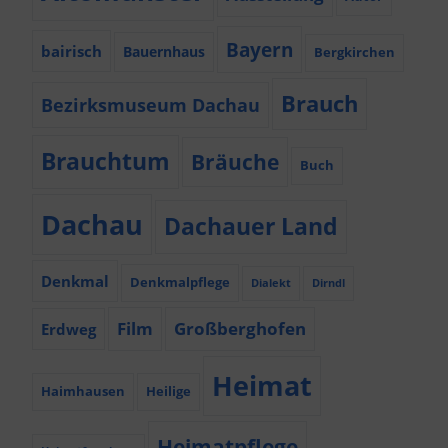
Bayern
bairisch
Bauernhaus
Bergkirchen
Brauch
Bezirksmuseum Dachau
Brauchtum
Bräuche
Buch
Dachau
Dachauer Land
Denkmal
Denkmalpflege
Dialekt
Dirndl
Film
Großberghofen
Erdweg
Heimat
Haimhausen
Heilige
Heimatpflege