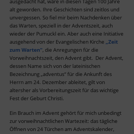
ausgedacht hat, wäre in diesen Tagen 100 Jahre
alt geworden. Ihre Geschichten sind zeitlos und
unvergessen. So fiel mir beim Nachdenken über
das Warten, speziell in der Adventszeit, auch
wieder der Pumuckl ein. Aber auch eine Initiative
ausgehend von der Evangelischen Kirche
„Zeit
zum Warten“
, die Anregungen für die
Vorweihnachtszeit, den Advent gibt. Der Advent,
dessen Name sich von der lateinischen
Bezeichnung „adventus“ für die Ankunft des
Herrn am 24. Dezember ableitet, gilt von
altersher als Vorbereitungszeit für das wichtige
Fest der Geburt Christi.
Ein Brauch im Advent gehört für mich unbedingt
zur vorweihnachtlichen Wartezeit: das tägliche
Öffnen von 24 Türchen am Adventskalender,