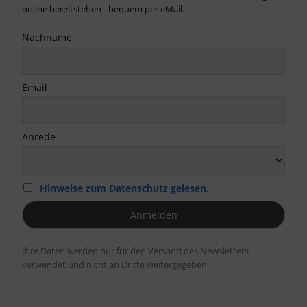
online bereitstehen - bequem per eMail.
Nachname
Email
Anrede
Hinweise zum Datenschutz gelesen.
Ihre Daten werden nur für den Versand des Newsletters
verwendet und nicht an Dritte weitergegeben.