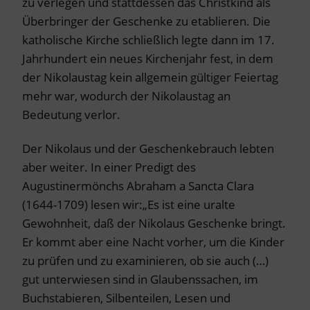
zu verlegen und stattdessen das Christkind als
Überbringer der Geschenke zu etablieren. Die
katholische Kirche schließlich legte dann im 17.
Jahrhundert ein neues Kirchenjahr fest, in dem
der Nikolaustag kein allgemein gültiger Feiertag
mehr war, wodurch der Nikolaustag an
Bedeutung verlor.
Der Nikolaus und der Geschenkebrauch lebten
aber weiter. In einer Predigt des
Augustinermönchs Abraham a Sancta Clara
(1644-1709) lesen wir:„Es ist eine uralte
Gewohnheit, daß der Nikolaus Geschenke bringt.
Er kommt aber eine Nacht vorher, um die Kinder
zu prüfen und zu examinieren, ob sie auch (…)
gut unterwiesen sind in Glaubenssachen, im
Buchstabieren, Silbenteilen, Lesen und