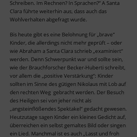
Schreiben. Im Rechnen? In Sprachen?“ A Santa
Clara führte weiterhin aus, dass auch das
Wohlverhalten abgefragt wurde.
Bis heute gibt es eine Belohnung für „brave“
Kinder, die allerdings nicht mehr geprüft – oder
wie Abraham a Santa Clara schrieb „examiniert“
werden. Denn Schwerpunkt war und sollte sein,
wie der Brauchforscher Becker-Huberti schreibt,
vor allem die „positive Verstärkung“: Kinder
sollten im Sinne des gütigen Nikolaus mit Lob auf
den rechten Weg gebracht werden. Der Besuch
des Heiligen sei von jeher nicht als
„angsteinflößendes Spektakel“ gedacht gewesen.
Heutzutage sagen Kinder ein kleines Gedicht auf,
überreichen ein selbst gemaltes Bild oder singen
ein Lied. Manchmal ist es auch „Lasst und froh