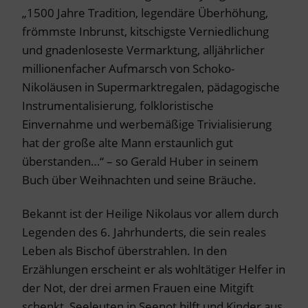
„1500 Jahre Tradition, legendäre Überhöhung,
frömmste Inbrunst, kitschigste Verniedlichung
und gnadenloseste Vermarktung, alljährlicher
millionenfacher Aufmarsch von Schoko-
Nikoläusen in Supermarktregalen, pädagogische
Instrumentalisierung, folkloristische
Einvernahme und werbemäßige Trivialisierung
hat der große alte Mann erstaunlich gut
überstanden…“ – so Gerald Huber in seinem
Buch über Weihnachten und seine Bräuche.
Bekannt ist der Heilige Nikolaus vor allem durch
Legenden des 6. Jahrhunderts, die sein reales
Leben als Bischof überstrahlen. In den
Erzählungen erscheint er als wohltätiger Helfer in
der Not, der drei armen Frauen eine Mitgift
schenkt, Seeleuten in Seenot hilft und Kinder aus