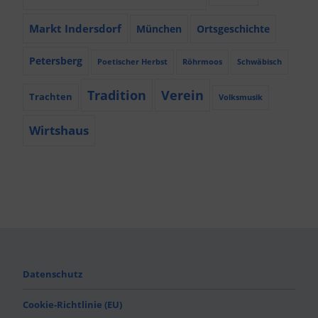
Markt Indersdorf
München
Ortsgeschichte
Petersberg
Poetischer Herbst
Röhrmoos
Schwäbisch
Tradition
Verein
Trachten
Volksmusik
Wirtshaus
Datenschutz
Cookie-Richtlinie (EU)