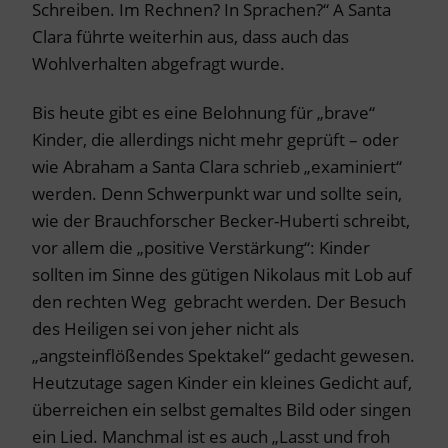
Schreiben. Im Rechnen? In Sprachen?“ A Santa
Clara führte weiterhin aus, dass auch das
Wohlverhalten abgefragt wurde.
Bis heute gibt es eine Belohnung für „brave“
Kinder, die allerdings nicht mehr geprüft – oder
wie Abraham a Santa Clara schrieb „examiniert“
werden. Denn Schwerpunkt war und sollte sein,
wie der Brauchforscher Becker-Huberti schreibt,
vor allem die „positive Verstärkung“: Kinder
sollten im Sinne des gütigen Nikolaus mit Lob auf
den rechten Weg gebracht werden. Der Besuch
des Heiligen sei von jeher nicht als
„angsteinflößendes Spektakel“ gedacht gewesen.
Heutzutage sagen Kinder ein kleines Gedicht auf,
überreichen ein selbst gemaltes Bild oder singen
ein Lied. Manchmal ist es auch „Lasst und froh