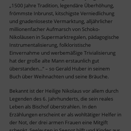
„1500 Jahre Tradition, legendäre Überhöhung,
frömmste Inbrunst, kitschigste Verniedlichung
und gnadenloseste Vermarktung, alljährlicher
millionenfacher Aufmarsch von Schoko-
Nikoläusen in Supermarktregalen, pädagogische
Instrumentalisierung, folkloristische
Einvernahme und werbemäßige Trivialisierung
hat der große alte Mann erstaunlich gut
überstanden…“ – so Gerald Huber in seinem
Buch über Weihnachten und seine Bräuche.
Bekannt ist der Heilige Nikolaus vor allem durch
Legenden des 6. Jahrhunderts, die sein reales
Leben als Bischof überstrahlen. In den
Erzählungen erscheint er als wohltätiger Helfer in
der Not, der drei armen Frauen eine Mitgift
schenkt, Seeleuten in Seenot hilft und Kinder aus