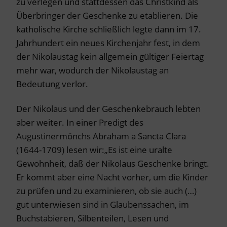
zu verlegen und stattdessen das Christkind als
Überbringer der Geschenke zu etablieren. Die
katholische Kirche schließlich legte dann im 17.
Jahrhundert ein neues Kirchenjahr fest, in dem
der Nikolaustag kein allgemein gültiger Feiertag
mehr war, wodurch der Nikolaustag an
Bedeutung verlor.
Der Nikolaus und der Geschenkebrauch lebten
aber weiter. In einer Predigt des
Augustinermönchs Abraham a Sancta Clara
(1644-1709) lesen wir:„Es ist eine uralte
Gewohnheit, daß der Nikolaus Geschenke bringt.
Er kommt aber eine Nacht vorher, um die Kinder
zu prüfen und zu examinieren, ob sie auch (…)
gut unterwiesen sind in Glaubenssachen, im
Buchstabieren, Silbenteilen, Lesen und