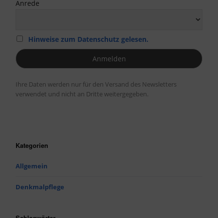
Anrede
Hinweise zum Datenschutz gelesen.
Ihre Daten werden nur für den Versand des Newsletters
verwendet und nicht an Dritte weitergegeben.
Kategorien
Allgemein
Denkmalpflege
Schlagwörter