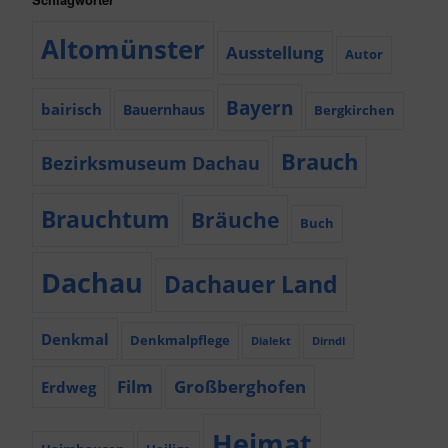
Altomünster
Ausstellung
Autor
Bayern
bairisch
Bauernhaus
Bergkirchen
Brauch
Bezirksmuseum Dachau
Brauchtum
Bräuche
Buch
Dachau
Dachauer Land
Denkmal
Denkmalpflege
Dialekt
Dirndl
Film
Großberghofen
Erdweg
Heimat