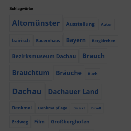
Schlagwörter
Altomünster
Ausstellung
Autor
Bayern
bairisch
Bauernhaus
Bergkirchen
Brauch
Bezirksmuseum Dachau
Brauchtum
Bräuche
Buch
Dachau
Dachauer Land
Denkmal
Denkmalpflege
Dialekt
Dirndl
Film
Großberghofen
Erdweg