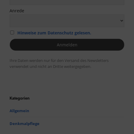
Anrede
Hinweise zum Datenschutz gelesen.
Ihre Daten werden nur für den Versand des Newsletters
verwendet und nicht an Dritte weitergegeben.
Kategorien
Allgemein
Denkmalpflege