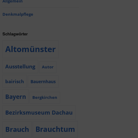
Allgemein
Denkmalpflege
Schlagwörter
Altomünster
Ausstellung
Autor
bairisch
Bauernhaus
Bayern
Bergkirchen
Bezirksmuseum Dachau
Brauchtum
Brauch