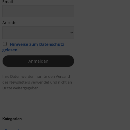
Email
Anrede
Hinweise zum Datenschutz
gelesen.
Ihre Daten werden nur für den Versand
des Newsletters verwendet und nicht an
Dritte weitergegeben.
Kategorien