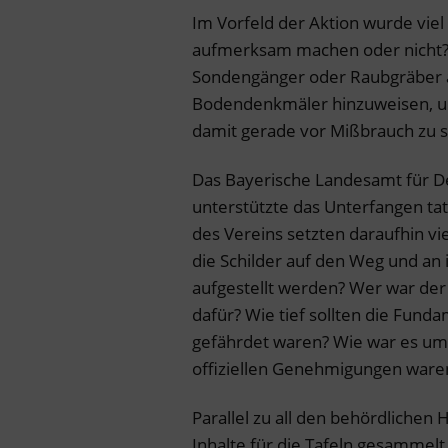
Im Vorfeld der Aktion wurde viel
aufmerksam machen oder nicht? S
Sondengänger oder Raubgräber an
Bodendenkmäler hinzuweisen, um
damit gerade vor Mißbrauch zu 
Das Bayerische Landesamt für Den
unterstützte das Unterfangen tat
des Vereins setzten daraufhin vie
die Schilder auf den Weg und an 
aufgestellt werden? Wer war der
dafür? Wie tief sollten die Fund
gefährdet waren? Wie war es um 
offiziellen Genehmigungen ware
Parallel zu all den behördlichen
Inhalte für die Tafeln gesammelt