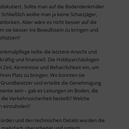
 diskutiert. Sollte man auf die Bodendenkmäler
chließlich wollte man ja keine Schatzjäger,
locken. Aber wäre es nicht besser auf die
 sie besser ins Bewußtsein zu bringen und
schützen?
kmalpflege teilte die letztere Ansicht und
kräftig und finanziell. Die Hobbyarchäologen
l Zeit, Kenntnisse und Beharrlichkeit ein, um
ihren Platz zu bringen. Wo konnten sie
 Grundbesitzer und erteilte die Genehmigung
amente sein – gab es Leitungen im Boden, die
die Verkehrssicherheit bestellt? Welche
n einzuholen?
 Hürden und den technischen Details wurden die
, mehrfach überarbeitet und optisch