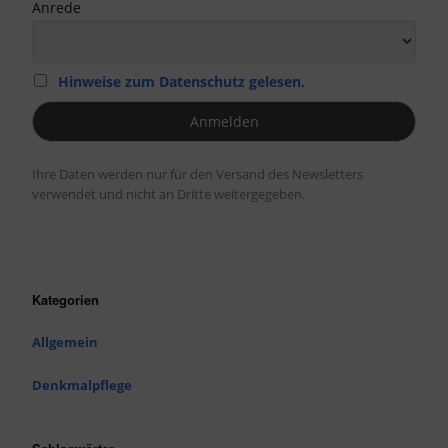
Anrede
Hinweise zum Datenschutz gelesen.
Ihre Daten werden nur für den Versand des Newsletters
verwendet und nicht an Dritte weitergegeben.
Kategorien
Allgemein
Denkmalpflege