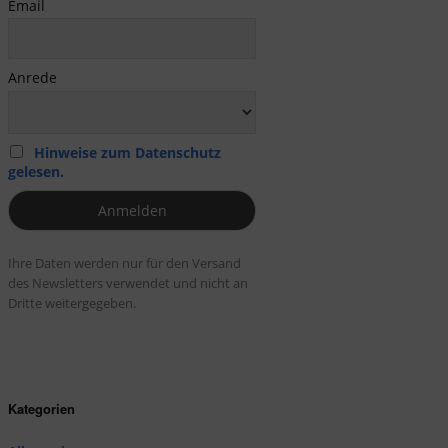
Email
Anrede
Hinweise zum Datenschutz
gelesen.
Ihre Daten werden nur für den Versand
des Newsletters verwendet und nicht an
Dritte weitergegeben.
Kategorien