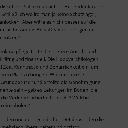
 diskutiert. Sollte man auf die Bodendenkmäler
chließlich wollte man ja keine Schatzjäger,
locken. Aber wäre es nicht besser auf die
 sie besser ins Bewußtsein zu bringen und
schützen?
kmalpflege teilte die letztere Ansicht und
kräftig und finanziell. Die Hobbyarchäologen
l Zeit, Kenntnisse und Beharrlichkeit ein, um
ihren Platz zu bringen. Wo konnten sie
 Grundbesitzer und erteilte die Genehmigung
amente sein – gab es Leitungen im Boden, die
die Verkehrssicherheit bestellt? Welche
n einzuholen?
 Hürden und den technischen Details wurden die
, mehrfach überarbeitet und optisch