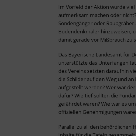
Im Vorfeld der Aktion wurde viel
aufmerksam machen oder nicht? S
Sondengänger oder Raubgräber an
Bodendenkmäler hinzuweisen, um
damit gerade vor Mißbrauch zu 
Das Bayerische Landesamt für Den
unterstützte das Unterfangen tat
des Vereins setzten daraufhin vie
die Schilder auf den Weg und an 
aufgestellt werden? Wer war der
dafür? Wie tief sollten die Fund
gefährdet waren? Wie war es um 
offiziellen Genehmigungen ware
Parallel zu all den behördlichen
Inhalte für die Tafeln gesammelt