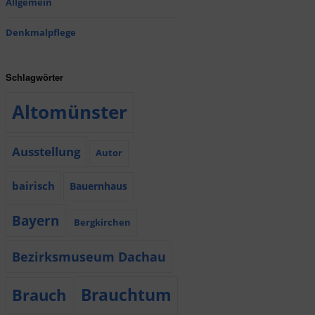
Allgemein
Denkmalpflege
Schlagwörter
Altomünster
Ausstellung
Autor
bairisch
Bauernhaus
Bayern
Bergkirchen
Bezirksmuseum Dachau
Brauchtum
Brauch