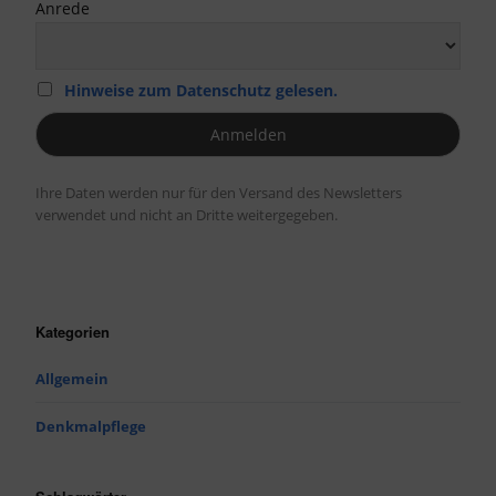
Anrede
Hinweise zum Datenschutz gelesen.
Ihre Daten werden nur für den Versand des Newsletters
verwendet und nicht an Dritte weitergegeben.
Kategorien
Allgemein
Denkmalpflege