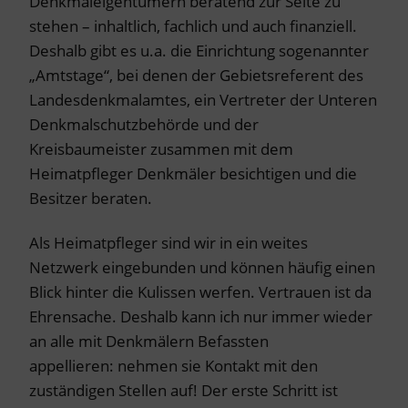
Denkmaleigentümern beratend zur Seite zu
stehen – inhaltlich, fachlich und auch finanziell.
Deshalb gibt es u.a. die Einrichtung sogenannter
„Amtstage“, bei denen der Gebietsreferent des
Landesdenkmalamtes, ein Vertreter der Unteren
Denkmalschutzbehörde und der
Kreisbaumeister zusammen mit dem
Heimatpfleger Denkmäler besichtigen und die
Besitzer beraten.
Als Heimatpfleger sind wir in ein weites
Netzwerk eingebunden und können häufig einen
Blick hinter die Kulissen werfen. Vertrauen ist da
Ehrensache. Deshalb kann ich nur immer wieder
an alle mit Denkmälern Befassten
appellieren: nehmen sie Kontakt mit den
zuständigen Stellen auf! Der erste Schritt ist