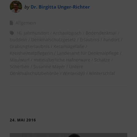
by
Dr. Birgitta Unger-Richter
Allgemein
16. Jahrhundert
Archäologisch
Bodendenkmal
buddeln
Denkmalschutzgesetz
Erlaubnis
Fundort
Grabungserlaubnis
Keramikgefäße
Kreisheimatpflegerin
Landesamt für Denkmalpflege
Maulwurf
mittelalterliche Hafnerware
Schätze
Scherben
Susanne Mayer
Untere
Denkmalschutzbehörde
Winteridyll
Winterschlaf
24. MAI 2016