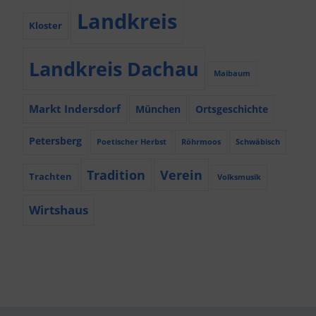
Landkreis
Kloster
Landkreis Dachau
Maibaum
Markt Indersdorf
München
Ortsgeschichte
Petersberg
Poetischer Herbst
Röhrmoos
Schwäbisch
Tradition
Verein
Trachten
Volksmusik
Wirtshaus