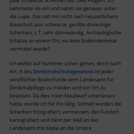
paar schwarze Scherben auf zwei Hügeln. Ich
sammelte sie ein und nahm sie genauer unter
die Lupe. Das sah mir nicht nach neuzeitlichem
Bauschutt aus: schwarze, gerillte dreieckige
Scherben, z.T. sehr dünnwandig. Archäologische
Schätze an einem Ort, wo kein Bodendenkmal
vermutet wurde?
Ich wollte auf Nummer sicher gehen, denn nach
Art. 8 des
Denkmalschutzgesetzes
ist jeder
verpflichtet Bodenfunde dem Landesamt für
Denkmalpflege zu melden und vor Ort zu
belassen. Da dies mein Maulwurf unterlassen
hatte, wurde ich für ihn tätig. Schnell wurden die
Scherben fotografiert, vermessen, der Fundort
kartografiert und dann per Mail an das
Landesamt mit Kopie an die Untere