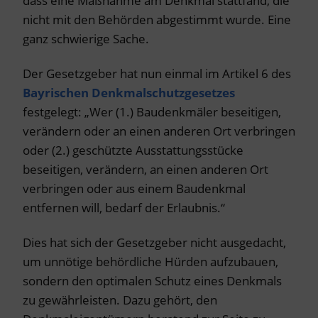
dass eine Maßnahme am Denkmal stattfand, die
nicht mit den Behörden abgestimmt wurde. Eine
ganz schwierige Sache.
Der Gesetzgeber hat nun einmal im Artikel 6 des
Bayrischen Denkmalschutzgesetzes
festgelegt: „Wer (1.) Baudenkmäler beseitigen,
verändern oder an einen anderen Ort verbringen
oder (2.) geschützte Ausstattungsstücke
beseitigen, verändern, an einen anderen Ort
verbringen oder aus einem Baudenkmal
entfernen will, bedarf der Erlaubnis.“
Dies hat sich der Gesetzgeber nicht ausgedacht,
um unnötige behördliche Hürden aufzubauen,
sondern den optimalen Schutz eines Denkmals
zu gewährleisten. Dazu gehört, den