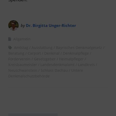
by
Dr. Birgitta Unger-Richter
Allgemein
Amtstag
Ausstattung
Bayrisches Denkmalgesetz
Beratung
Carport
Denkmal
Denkmalpflege
Förderverein
Gesetzgeber
Heimatpfleger
Kreisbaumeister
Landesdenkmalamt
Landkreis
Neuschwanstein
Schloss Dachau
Untere
Denkmalschutzbehörde