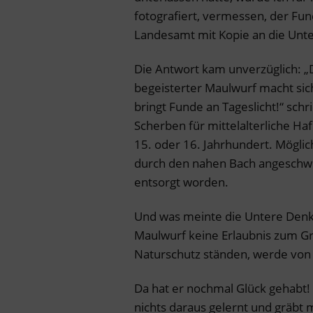
fotografiert, vermessen, der Fun
Landesamt mit Kopie an die Unt
Die Antwort kam unverzüglich: „Da
begeisterter Maulwurf macht sic
bringt Funde an Tageslicht!“ schr
Scherben für mittelalterliche H
15. oder 16. Jahrhundert. Mögli
durch den nahen Bach angeschwe
entsorgt worden.
Und was meinte die Untere Denk
Maulwurf keine Erlaubnis zum Gr
Naturschutz ständen, werde vo
Da hat er nochmal Glück gehabt!
nichts daraus gelernt und gräbt