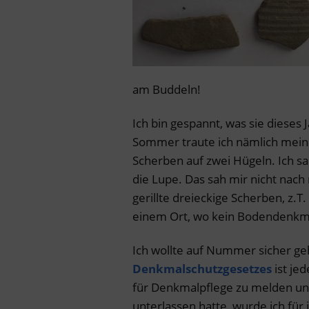
am Buddeln!
Ich bin gespannt, was sie dieses
Sommer traute ich nämlich meine
Scherben auf zwei Hügeln. Ich s
die Lupe. Das sah mir nicht nach
gerillte dreieckige Scherben, z.
einem Ort, wo kein Bodendenkm
Ich wollte auf Nummer sicher ge
Denkmalschutzgesetzes
ist je
für Denkmalpflege zu melden und
unterlassen hatte, wurde ich für 