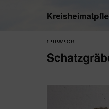
Kreisheimatpfl
7. FEBRUAR 2019
Schatzgräb