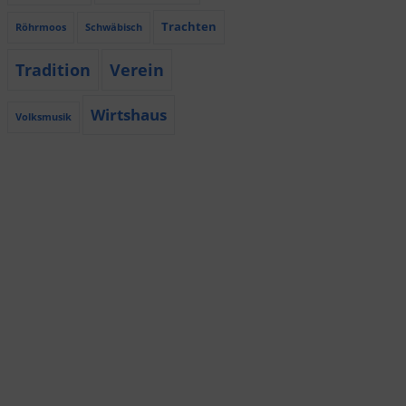
Trachten
Röhrmoos
Schwäbisch
Tradition
Verein
Wirtshaus
Volksmusik