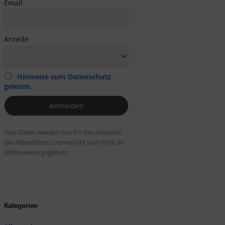
Email
Anrede
Hinweise zum Datenschutz
gelesen.
Ihre Daten werden nur für den Versand
des Newsletters verwendet und nicht an
Dritte weitergegeben.
Kategorien