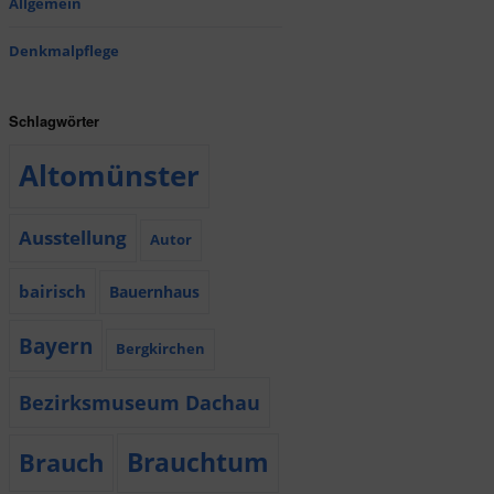
Allgemein
Denkmalpflege
Schlagwörter
Altomünster
Ausstellung
Autor
bairisch
Bauernhaus
Bayern
Bergkirchen
Bezirksmuseum Dachau
Brauchtum
Brauch