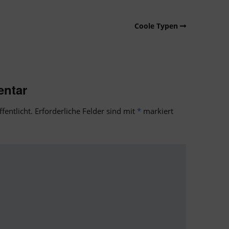
Coole Typen
entar
fentlicht.
Erforderliche Felder sind mit
*
markiert