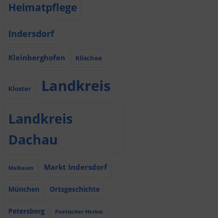
Heimatpflege
Indersdorf
Kleinberghofen
Klischee
Landkreis
Kloster
Landkreis
Dachau
Markt Indersdorf
Maibaum
München
Ortsgeschichte
Petersberg
Poetischer Herbst