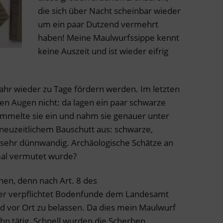
die sich über Nacht scheinbar wieder
um ein paar Dutzend vermehrt
haben! Meine Maulwurfssippe kennt
keine Auszeit und ist wieder eifrig
 Jahr wieder zu Tage fördern werden. Im letzten
n Augen nicht: da lagen ein paar schwarze
ammelte sie ein und nahm sie genauer unter
 neuzeitlichem Bauschutt aus: schwarze,
T. sehr dünnwandig. Archäologische Schätze an
al vermutet wurde?
hen, denn nach Art. 8 des
der verpflichtet Bodenfunde dem Landesamt
 vor Ort zu belassen. Da dies mein Maulwurf
ihn tätig. Schnell wurden die Scherben