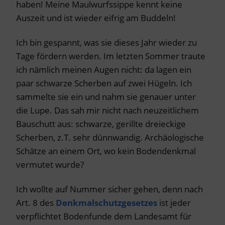
haben! Meine Maulwurfssippe kennt keine
Auszeit und ist wieder eifrig am Buddeln!
Ich bin gespannt, was sie dieses Jahr wieder zu
Tage fördern werden. Im letzten Sommer traute
ich nämlich meinen Augen nicht: da lagen ein
paar schwarze Scherben auf zwei Hügeln. Ich
sammelte sie ein und nahm sie genauer unter
die Lupe. Das sah mir nicht nach neuzeitlichem
Bauschutt aus: schwarze, gerillte dreieckige
Scherben, z.T. sehr dünnwandig. Archäologische
Schätze an einem Ort, wo kein Bodendenkmal
vermutet wurde?
Ich wollte auf Nummer sicher gehen, denn nach
Art. 8 des
Denkmalschutzgesetzes
ist jeder
verpflichtet Bodenfunde dem Landesamt für