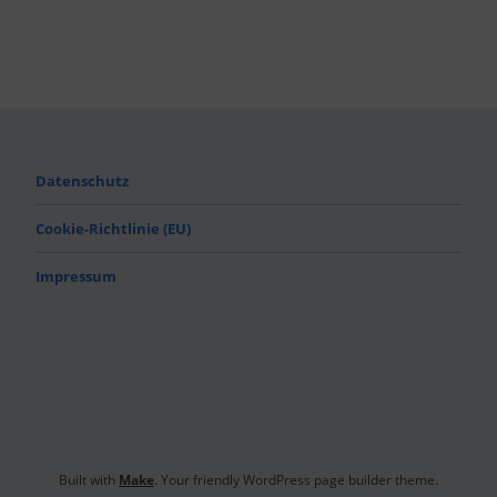
Datenschutz
Cookie-Richtlinie (EU)
Impressum
Built with
Make
. Your friendly WordPress page builder theme.