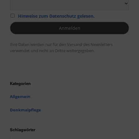
Hinweise zum Datenschutz gelesen.
Ihre Daten werden nur für den Versand des Newsletters
verwendet und nicht an Dritte weitergegeben.
Kategorien
Allgemein
Denkmalpflege
Schlagwörter