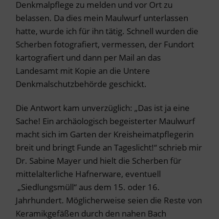
Denkmalpflege zu melden und vor Ort zu
belassen. Da dies mein Maulwurf unterlassen
hatte, wurde ich für ihn tätig. Schnell wurden die
Scherben fotografiert, vermessen, der Fundort
kartografiert und dann per Mail an das
Landesamt mit Kopie an die Untere
Denkmalschutzbehörde geschickt.
Die Antwort kam unverzüglich: „Das ist ja eine
Sache! Ein archäologisch begeisterter Maulwurf
macht sich im Garten der Kreisheimatpflegerin
breit und bringt Funde an Tageslicht!“ schrieb mir
Dr. Sabine Mayer und hielt die Scherben für
mittelalterliche Hafnerware, eventuell
„Siedlungsmüll“ aus dem 15. oder 16.
Jahrhundert. Möglicherweise seien die Reste von
Keramikgefäßen durch den nahen Bach