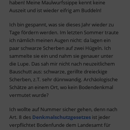
haben! Meine Maulwurfssippe kennt keine
Auszeit und ist wieder eifrig am Buddeln!
Ich bin gespannt, was sie dieses Jahr wieder zu
Tage fördern werden. Im letzten Sommer traute
ich nämlich meinen Augen nicht: da lagen ein
paar schwarze Scherben auf zwei Hügeln. Ich
sammelte sie ein und nahm sie genauer unter
die Lupe. Das sah mir nicht nach neuzeitlichem
Bauschutt aus: schwarze, gerillte dreieckige
Scherben, z.T. sehr dünnwandig. Archäologische
Schätze an einem Ort, wo kein Bodendenkmal
vermutet wurde?
Ich wollte auf Nummer sicher gehen, denn nach
Art. 8 des
Denkmalschutzgesetzes
ist jeder
verpflichtet Bodenfunde dem Landesamt für