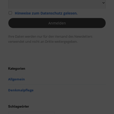
Hinweise zum Datenschutz gelesen.
Ihre Daten werden nur für den Versand des Newsletters
verwendet und nicht an Dritte weitergegeben.
Kategorien
Allgemein
Denkmalpflege
Schlagwörter