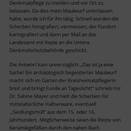
Denkmalpflege zu melden und vor Ort zu
belassen. Da dies mein Maulwurf unterlassen
hatte, wurde ich für ihn tätig. Schnell wurden die
Scherben fotografiert, vermessen, der Fundort
kartografiert und dann per Mail an das
Landesamt mit Kopie an die Untere
Denkmalschutzbehörde geschickt.
Die Antwort kam unverzüglich: „Das ist ja eine
Sache! Ein archäologisch begeisterter Maulwurf
macht sich im Garten der Kreisheimatpflegerin
breit und bringt Funde an Tageslicht!“ schrieb mir
Dr. Sabine Mayer und hielt die Scherben für
mittelalterliche Hafnerware, eventuell
„Siedlungsmüll“ aus dem 15. oder 16.
Jahrhundert. Möglicherweise seien die Reste von
Keramikgefäßen durch den nahen Bach