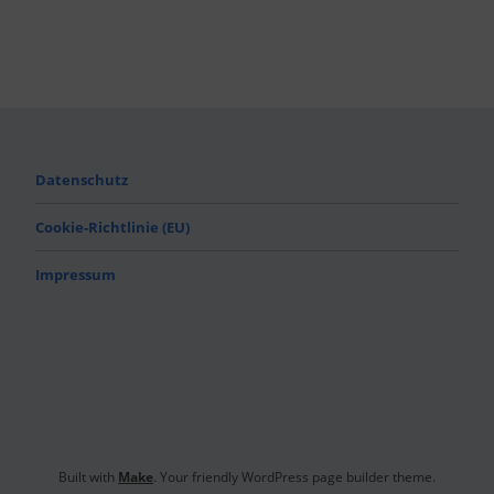
Datenschutz
Cookie-Richtlinie (EU)
Impressum
Built with
Make
. Your friendly WordPress page builder theme.