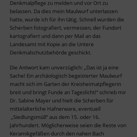
Denkmalpflege zu melden und vor Ort zu
belassen. Da dies mein Maulwurf unterlassen
hatte, wurde ich für ihn tätig. Schnell wurden die
Scherben fotografiert, vermessen, der Fundort
kartografiert und dann per Mail an das
Landesamt mit Kopie an die Untere
Denkmalschutzbehörde geschickt.
Die Antwort kam unverzüglich: „Das ist ja eine
Sache! Ein archäologisch begeisterter Maulwurf
macht sich im Garten der Kreisheimatpflegerin
breit und bringt Funde an Tageslicht!“ schrieb mir
Dr. Sabine Mayer und hielt die Scherben für
mittelalterliche Hafnerware, eventuell
„Siedlungsmüll“ aus dem 15. oder 16.
Jahrhundert. Möglicherweise seien die Reste von
Keramikgefäßen durch den nahen Bach