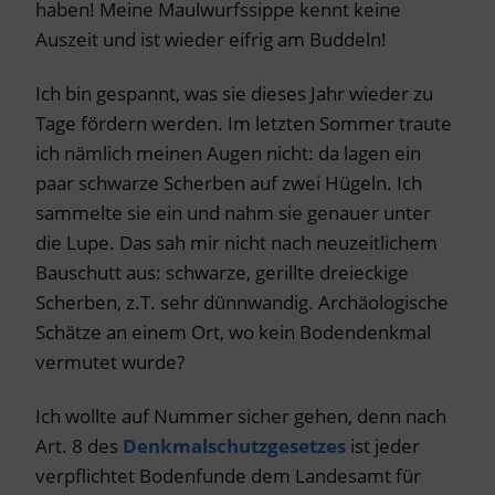
haben! Meine Maulwurfssippe kennt keine
Auszeit und ist wieder eifrig am Buddeln!
Ich bin gespannt, was sie dieses Jahr wieder zu
Tage fördern werden. Im letzten Sommer traute
ich nämlich meinen Augen nicht: da lagen ein
paar schwarze Scherben auf zwei Hügeln. Ich
sammelte sie ein und nahm sie genauer unter
die Lupe. Das sah mir nicht nach neuzeitlichem
Bauschutt aus: schwarze, gerillte dreieckige
Scherben, z.T. sehr dünnwandig. Archäologische
Schätze an einem Ort, wo kein Bodendenkmal
vermutet wurde?
Ich wollte auf Nummer sicher gehen, denn nach
Art. 8 des
Denkmalschutzgesetzes
ist jeder
verpflichtet Bodenfunde dem Landesamt für