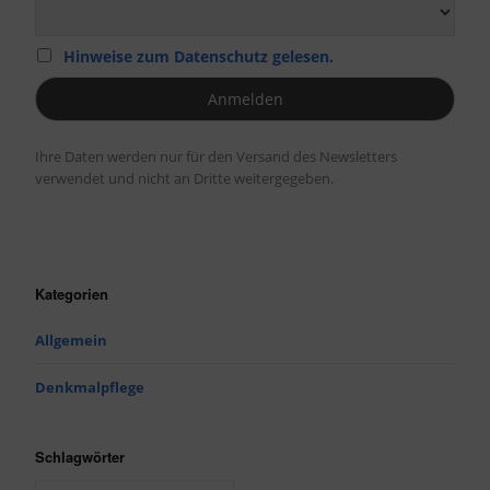
Hinweise zum Datenschutz gelesen.
Ihre Daten werden nur für den Versand des Newsletters
verwendet und nicht an Dritte weitergegeben.
Kategorien
Allgemein
Denkmalpflege
Schlagwörter