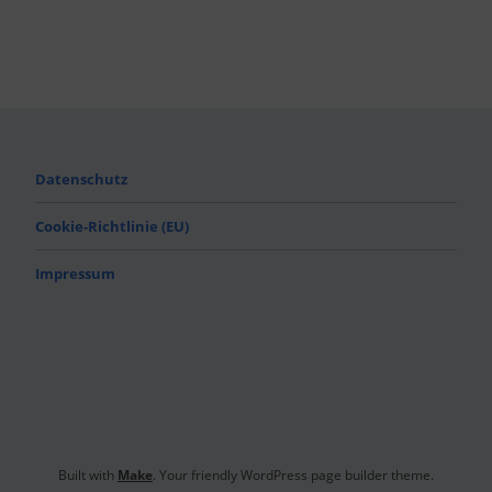
Datenschutz
Cookie-Richtlinie (EU)
Impressum
Built with
Make
. Your friendly WordPress page builder theme.