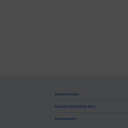
Datenschutz
Cookie-Richtlinie (EU)
Impressum