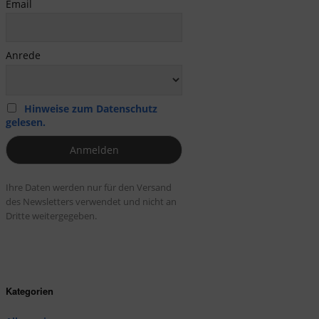
Email
Anrede
Hinweise zum Datenschutz
gelesen.
Ihre Daten werden nur für den Versand
des Newsletters verwendet und nicht an
Dritte weitergegeben.
Kategorien