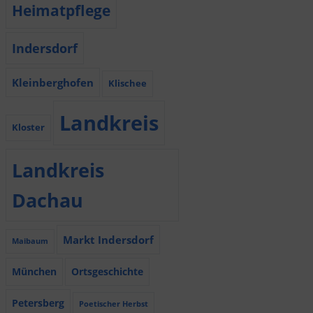
Heimatpflege
Indersdorf
Kleinberghofen
Klischee
Landkreis
Kloster
Landkreis
Dachau
Markt Indersdorf
Maibaum
München
Ortsgeschichte
Petersberg
Poetischer Herbst