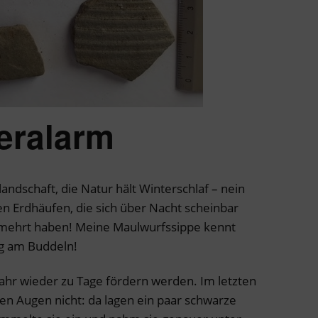
eralarm
andschaft, die Natur hält Winterschlaf – nein
en Erdhäufen, die sich über Nacht scheinbar
mehrt haben! Meine Maulwurfssippe kennt
rig am Buddeln!
 Jahr wieder zu Tage fördern werden. Im letzten
n Augen nicht: da lagen ein paar schwarze