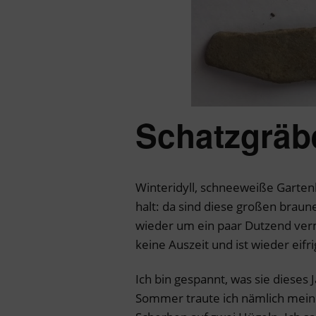
Schatzgräb
Winteridyll, schneeweiße Gartenl
halt: da sind diese großen braun
wieder um ein paar Dutzend ver
keine Auszeit und ist wieder eif
Ich bin gespannt, was sie dieses
Sommer traute ich nämlich meine