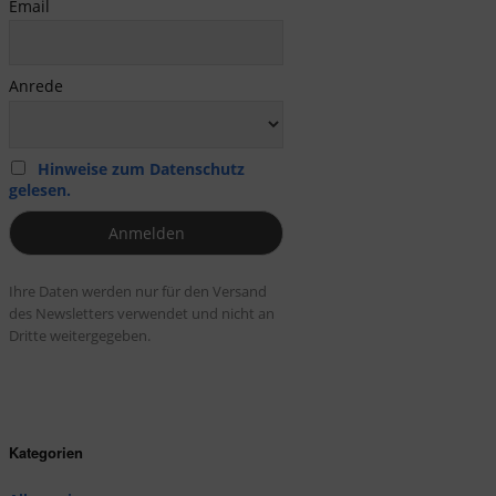
Email
Anrede
Hinweise zum Datenschutz
gelesen.
Ihre Daten werden nur für den Versand
des Newsletters verwendet und nicht an
Dritte weitergegeben.
Kategorien