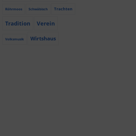
Trachten
Röhrmoos
Schwäbisch
Tradition
Verein
Wirtshaus
Volksmusik