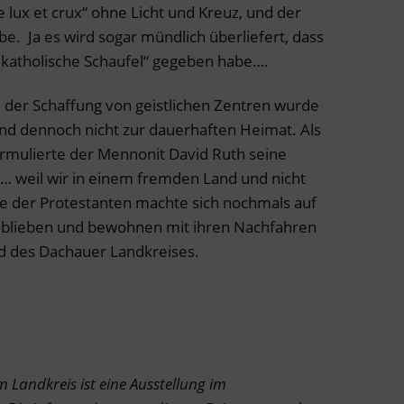
e lux et crux“ ohne Licht und Kreuz, und der
be. Ja es wird sogar mündlich überliefert, dass
 „katholische Schaufel“ gegeben habe….
nd der Schaffung von geistlichen Zentren wurde
and dennoch nicht zur dauerhaften Heimat. Als
ormulierte der Mennonit David Ruth seine
 … weil wir in einem fremden Land und nicht
te der Protestanten machte sich nochmals auf
 blieben und bewohnen mit ihren Nachfahren
nd des Dachauer Landkreises.
 Landkreis ist eine Ausstellung im