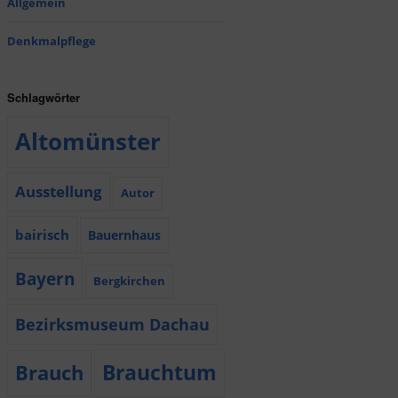
Allgemein
Denkmalpflege
Schlagwörter
Altomünster
Ausstellung
Autor
bairisch
Bauernhaus
Bayern
Bergkirchen
Bezirksmuseum Dachau
Brauchtum
Brauch