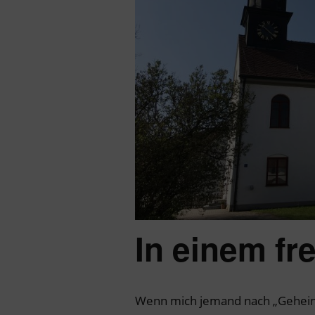
In einem f
Wenn mich jemand nach „Geheimt