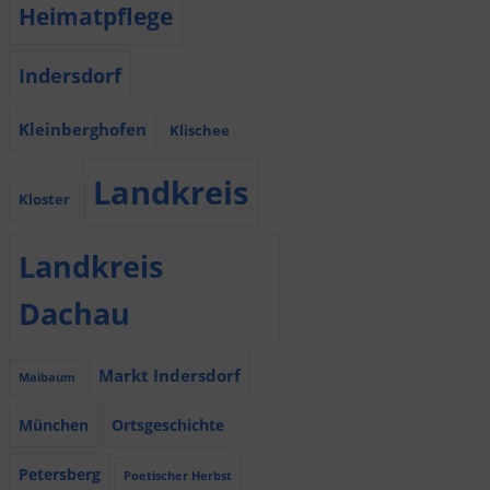
Heimatpflege
Indersdorf
Kleinberghofen
Klischee
Landkreis
Kloster
Landkreis
Dachau
Markt Indersdorf
Maibaum
München
Ortsgeschichte
Petersberg
Poetischer Herbst