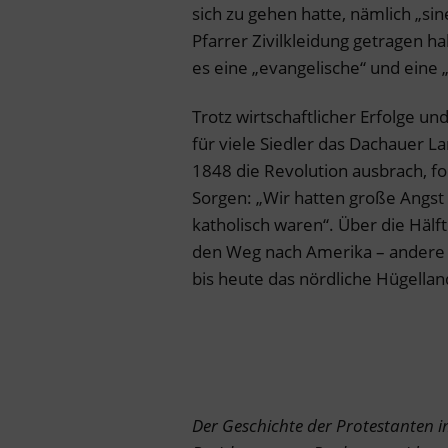
sich zu gehen hatte, nämlich „sin
Pfarrer Zivilkleidung getragen ha
es eine „evangelische“ und eine
Trotz wirtschaftlicher Erfolge u
für viele Siedler das Dachauer L
1848 die Revolution ausbrach, f
Sorgen: „Wir hatten große Angst
katholisch waren“. Über die Hälf
den Weg nach Amerika – andere
bis heute das nördliche Hügella
Der Geschichte der Protestanten im