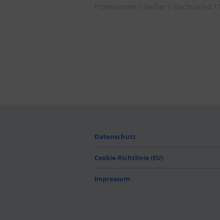
Protestanten
Siedler
Stachusried
Datenschutz
Cookie-Richtlinie (EU)
Impressum