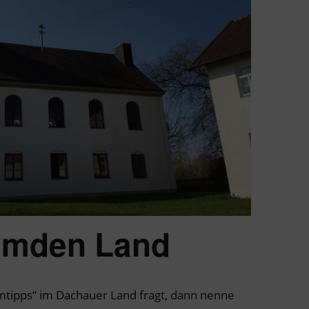
remden Land
ipps“ im Dachauer Land fragt, dann nenne