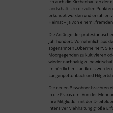
ich auch die Kirchenbauten der e
landschaftlich reizvollen Punkt
erkundet werden und erzählen v
Heimat – ja von einem „fremden 
Die Anfänge der protestantische
Jahrhundert. Vornehmlich aus de
sogenannten „Überrheiner“. Sie 
Moorgegenden zu kultivieren ode
wieder nachhaltig zu bewirtschaf
im nördlichen Landkreis wurden
Langenpettenbach und Hilgert
Die neuen Bewohner brachten ein
in die Praxis um. Von der Mennon
ihre Mitglieder mit der Dreifeld
intensiver Viehhaltung große Erfo