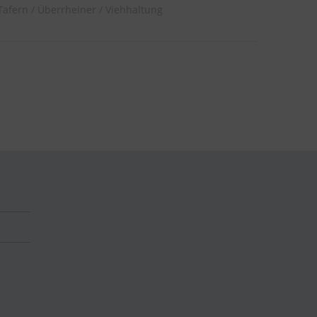
Tafern
Überrheiner
Viehhaltung