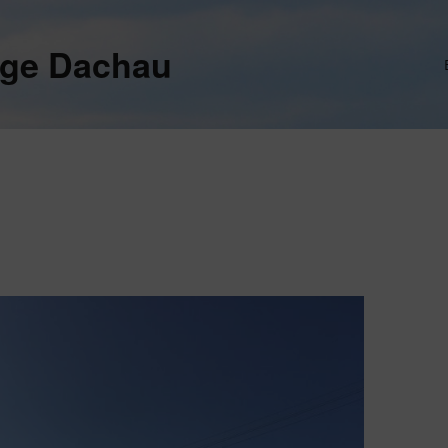
ege Dachau