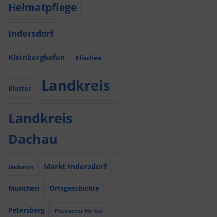
Heimatpflege
Indersdorf
Kleinberghofen
Klischee
Landkreis
Kloster
Landkreis
Dachau
Markt Indersdorf
Maibaum
München
Ortsgeschichte
Petersberg
Poetischer Herbst