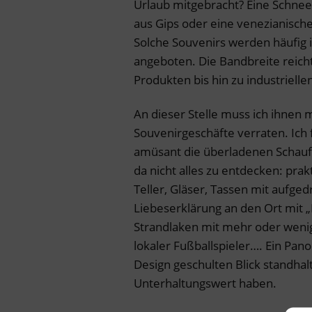
Urlaub mitgebracht? Eine Schnee
aus Gips oder eine venezianische
Solche Souvenirs werden häufig i
angeboten. Die Bandbreite reicht
Produkten bis hin zu industriel
An dieser Stelle muss ich ihnen
Souvenirgeschäfte verraten. Ich
amüsant die überladenen Schauf
da nicht alles zu entdecken: pra
Teller, Gläser, Tassen mit aufged
Liebeserklärung an den Ort mit „
Strandlaken mit mehr oder wenig
lokaler Fußballspieler…. Ein Pan
Design geschulten Blick standhal
Unterhaltungswert haben.