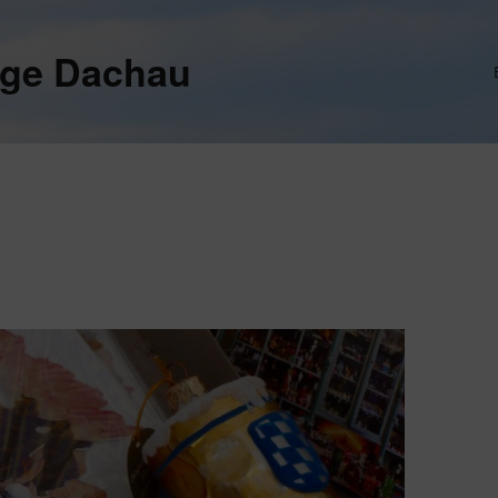
ege Dachau