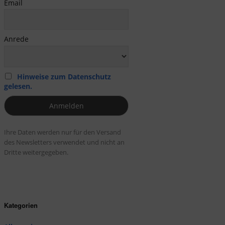
Email
Anrede
Hinweise zum Datenschutz
gelesen.
Ihre Daten werden nur für den Versand
des Newsletters verwendet und nicht an
Dritte weitergegeben.
Kategorien