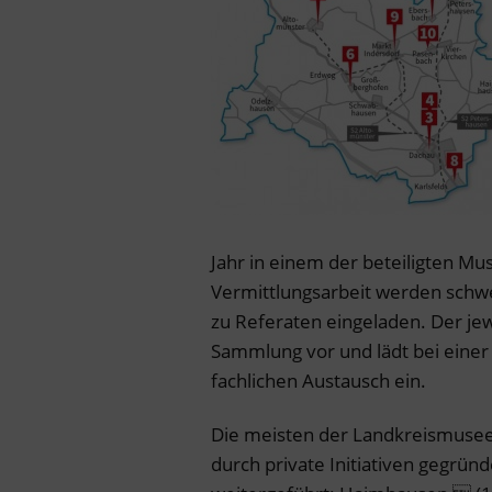
Jahr in einem der beteiligten Mu
Vermittlungsarbeit werden schw
zu Referaten eingeladen. Der jew
Sammlung vor und lädt bei ein
fachlichen Austausch ein.
Die meisten der Landkreismusee
durch private Initiativen gegrü