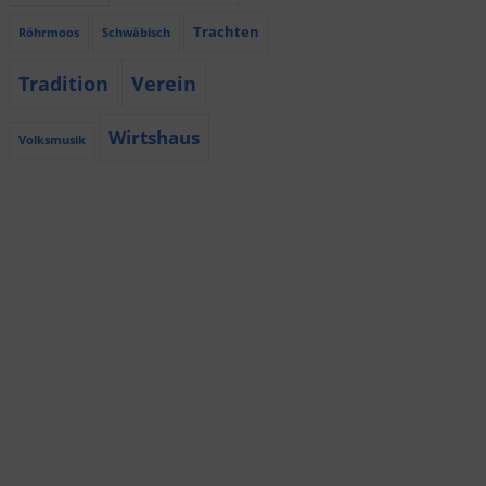
Trachten
Röhrmoos
Schwäbisch
Tradition
Verein
Wirtshaus
Volksmusik