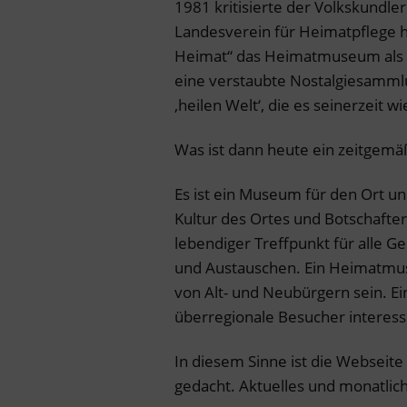
1981 kritisierte der Volkskundle
Landesverein für Heimatpflege 
Heimat“ das Heimatmuseum als „l
eine verstaubte Nostalgiesamml
‚heilen Welt‘, die es seinerzeit w
Was ist dann heute ein zeitge
Es ist ein Museum für den Ort un
Kultur des Ortes und Botschafter 
lebendiger Treffpunkt für alle 
und Austauschen. Ein Heimatmu
von Alt- und Neubürgern sein. 
überregionale Besucher interess
In diesem Sinne ist die Websei
gedacht. Aktuelles und monatlic