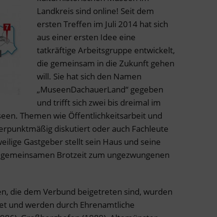
Landkreis sind online! Seit dem
ersten Treffen im Juli 2014 hat sich
aus einer ersten Idee eine
tatkräftige Arbeitsgruppe entwickelt,
die gemeinsam in die Zukunft gehen
will. Sie hat sich den Namen
„MuseenDachauerLand“ gegeben
und trifft sich zwei bis dreimal im
seen. Themen wie Öffentlichkeitsarbeit und
erpunktmäßig diskutiert oder auch Fachleute
eilige Gastgeber stellt sein Haus und seine
er gemeinsamen Brotzeit zum ungezwungenen
n, die dem Verbund beigetreten sind, wurden
ndet und werden durch Ehrenamtliche