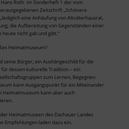
r
Hans Roth im Sonderheft 1 der vom
herausgegebenen Zeitschrift „Schönere
ediglich eine Anhäufung von Altväterhausrat,
ung, die Aufbereitung von Gegenständen einer
ie heute nicht gab und gibt.“
mäßes Heimatmuseum?
d seine Bürger, ein Aushängeschild für die
für dessen kulturelle Tradition – ein
Gesellschaftsgruppen zum Lernen, Begegnen
seum kann Ausgangspunkt für ein Miteinander
Ein Heimatmuseum kann aber auch
ieren.
te der Heimatmuseen des Dachauer Landes
he Empfehlungen laden dazu ein.