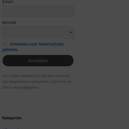
Email
Anrede
Hinweise zum Datenschutz
gelesen.
Ihre Daten werden nur für den Versand
des Newsletters verwendet und nicht an
Dritte weitergegeben.
Kategorien