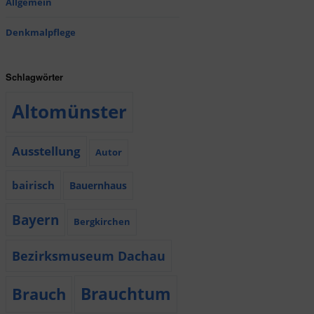
Allgemein
Denkmalpflege
Schlagwörter
Altomünster
Ausstellung
Autor
bairisch
Bauernhaus
Bayern
Bergkirchen
Bezirksmuseum Dachau
Brauchtum
Brauch