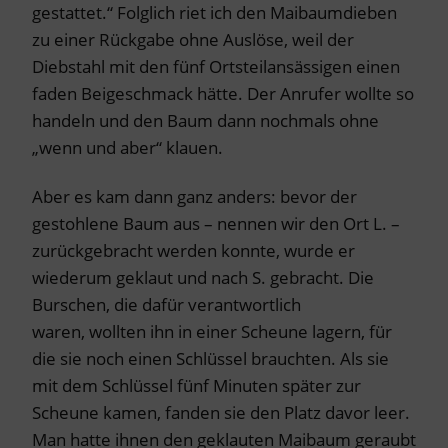
gestattet.“ Folglich riet ich den Maibaumdieben
zu einer Rückgabe ohne Auslöse, weil der
Diebstahl mit den fünf Ortsteilansässigen einen
faden Beigeschmack hätte. Der Anrufer wollte so
handeln und den Baum dann nochmals ohne
„wenn und aber“ klauen.
Aber es kam dann ganz anders: bevor der
gestohlene Baum aus – nennen wir den Ort L. –
zurückgebracht werden konnte, wurde er
wiederum geklaut und nach S. gebracht. Die
Burschen, die dafür verantwortlich
waren, wollten ihn in einer Scheune lagern, für
die sie noch einen Schlüssel brauchten. Als sie
mit dem Schlüssel fünf Minuten später zur
Scheune kamen, fanden sie den Platz davor leer.
Man hatte ihnen den geklauten Maibaum geraubt