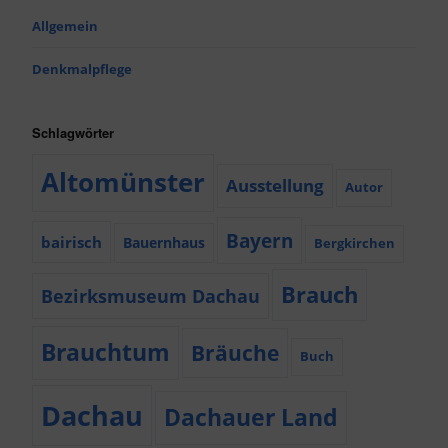
Allgemein
Denkmalpflege
Schlagwörter
Altomünster
Ausstellung
Autor
Bayern
bairisch
Bauernhaus
Bergkirchen
Brauch
Bezirksmuseum Dachau
Brauchtum
Bräuche
Buch
Dachau
Dachauer Land