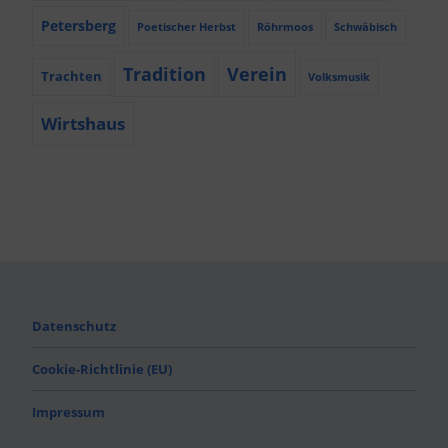
Petersberg
Poetischer Herbst
Röhrmoos
Schwäbisch
Tradition
Verein
Trachten
Volksmusik
Wirtshaus
Datenschutz
Cookie-Richtlinie (EU)
Impressum