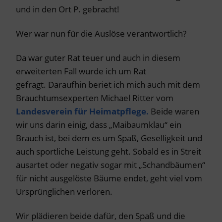
und in den Ort P. gebracht!
Wer war nun für die Auslöse verantwortlich?
Da war guter Rat teuer und auch in diesem
erweiterten Fall wurde ich um Rat
gefragt. Daraufhin beriet ich mich auch mit dem
Brauchtumsexperten Michael Ritter vom
Landesverein für Heimatpflege.
Beide waren
wir uns darin einig, dass „Maibaumklau“ ein
Brauch ist, bei dem es um Spaß, Geselligkeit und
auch sportliche Leistung geht. Sobald es in Streit
ausartet oder negativ sogar mit „Schandbäumen“
für nicht ausgelöste Bäume endet, geht viel vom
Ursprünglichen verloren.
Wir plädieren beide dafür, den Spaß und die