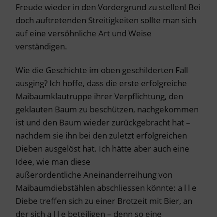
Freude wieder in den Vordergrund zu stellen! Bei
doch auftretenden Streitigkeiten sollte man sich
auf eine versöhnliche Art und Weise
verständigen.
Wie die Geschichte im oben geschilderten Fall
ausging? Ich hoffe, dass die erste erfolgreiche
Maibaumklautruppe ihrer Verpflichtung, den
geklauten Baum zu beschützen, nachgekommen
ist und den Baum wieder zurückgebracht hat –
nachdem sie ihn bei den zuletzt erfolgreichen
Dieben ausgelöst hat. Ich hätte aber auch eine
Idee, wie man diese
außerordentliche Aneinanderreihung von
Maibaumdiebstählen abschliessen könnte: a l l e
Diebe treffen sich zu einer Brotzeit mit Bier, an
der sich a l l e beteiligen – denn so eine