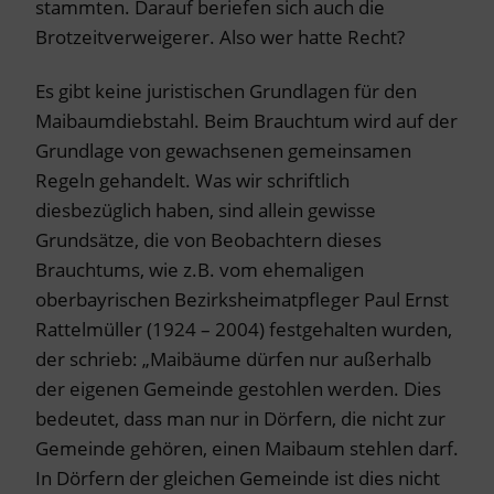
stammten. Darauf beriefen sich auch die
Brotzeitverweigerer. Also wer hatte Recht?
Es gibt keine juristischen Grundlagen für den
Maibaumdiebstahl. Beim Brauchtum wird auf der
Grundlage von gewachsenen gemeinsamen
Regeln gehandelt. Was wir schriftlich
diesbezüglich haben, sind allein gewisse
Grundsätze, die von Beobachtern dieses
Brauchtums, wie z.B. vom ehemaligen
oberbayrischen Bezirksheimatpfleger Paul Ernst
Rattelmüller (1924 – 2004) festgehalten wurden,
der schrieb: „Maibäume dürfen nur außerhalb
der eigenen Gemeinde gestohlen werden. Dies
bedeutet, dass man nur in Dörfern, die nicht zur
Gemeinde gehören, einen Maibaum stehlen darf.
In Dörfern der gleichen Gemeinde ist dies nicht