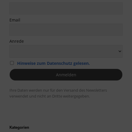
Email
Anrede
Hinweise zum Datenschutz gelesen.
Ihre Daten werden nur für den Versand des Newsletters
verwendet und nicht an Dritte weitergegeben.
Kategorien