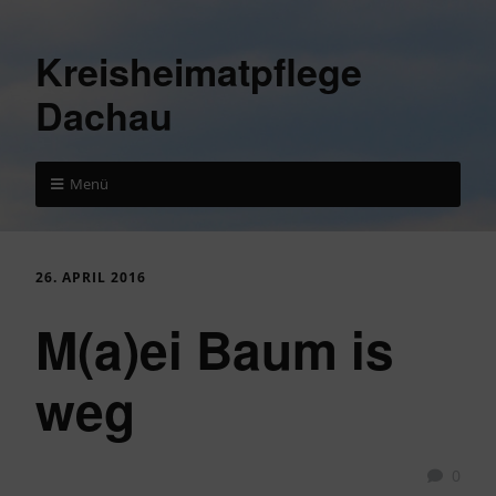
Kreisheimatpflege
Dachau
Menü
26. APRIL 2016
M(a)ei Baum is
weg
0