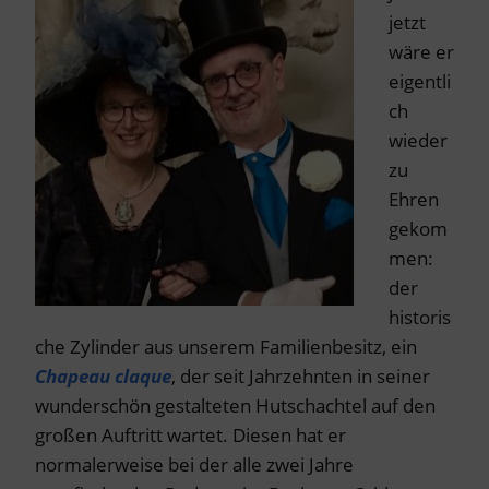
jetzt
wäre er
eigentli
ch
wieder
zu
Ehren
gekom
men:
der
historis
che Zylinder aus unserem Familienbesitz, ein
Chapeau claque
, der seit Jahrzehnten in seiner
wunderschön gestalteten Hutschachtel auf den
großen Auftritt wartet. Diesen hat er
normalerweise bei der alle zwei Jahre