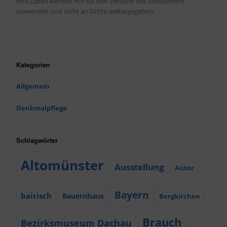
Ihre Daten werden nur für den Versand des Newsletters
verwendet und nicht an Dritte weitergegeben.
Kategorien
Allgemein
Denkmalpflege
Schlagwörter
Altomünster
Ausstellung
Autor
Bayern
bairisch
Bauernhaus
Bergkirchen
Brauch
Bezirksmuseum Dachau