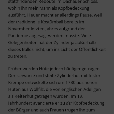
stattfindenden Redoute im Dachauer Schloss,
wohin ihn mein Mann als Kopfbedeckung
ausführt. Heuer macht er allerdings Pause, weil
der traditionelle Kostümball bereits im
November letzten Jahres aufgrund der
Pandemie abgesagt werden musste. Viele
Gelegenheiten hat der Zylinder ja außerhalb
dieses Balles nicht, um ins Licht der Öffentlichkeit
zu treten.
Früher wurden Hüte jedoch häufiger getragen.
Der schwarze und steife Zylinderhut mit fester
Krempe entwickelte sich um 1780 aus hohen
Hüten aus Wollfilz, die von englischen Adeligen
als Reiterhut getragen wurden. Im 19.
Jahrhundert avancierte er zu
der
Kopfbedeckung
der Bürger und auch Frauen trugen ihn zum