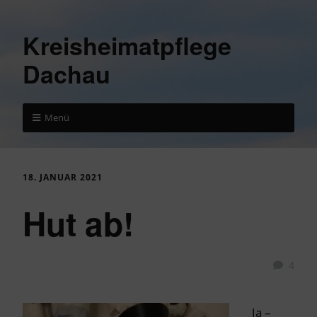
Kreisheimatpflege
Dachau
Menü
18. JANUAR 2021
Hut ab!
4
Ja –