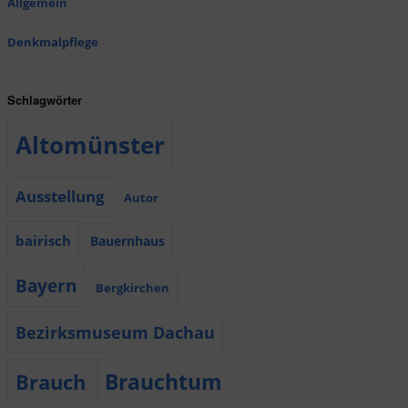
Allgemein
Denkmalpflege
Schlagwörter
Altomünster
Ausstellung
Autor
bairisch
Bauernhaus
Bayern
Bergkirchen
Bezirksmuseum Dachau
Brauchtum
Brauch