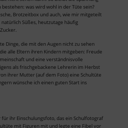
 bestehen: was wird wohl in der Tüte sein?
sche, Brotzeitbox und auch, wie mir mitgeteilt
natürlich Süßes, heutzutage häufig
Zucker.
üte Dinge, die mit den Augen nicht zu sehen
 die alle Eltern ihren Kindern mitgeben: Freude
meinschaft und eine verständnisvolle
igens als frischgebackene Lehrerin im Herbst
on ihrer Mutter (auf dem Foto) eine Schultüte
ängern wünsche ich einen guten Start ins
ür ihr Einschulungsfoto, das ein Schulfotograf
ltüte mit Figuren mit und legte eine Fibel vor