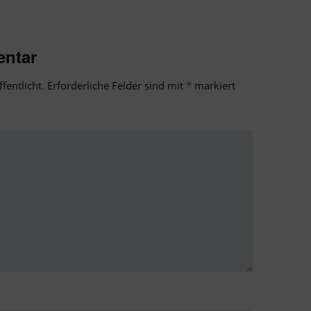
entar
fentlicht.
Erforderliche Felder sind mit
*
markiert