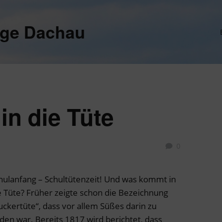
ege Dachau
n die Tüte
0
hulanfang – Schultütenzeit! Und was kommt in
e Tüte? Früher zeigte schon die Bezeichnung
uckertüte“, dass vor allem Süßes darin zu
nden war. Bereits 1817 wird berichtet, dass