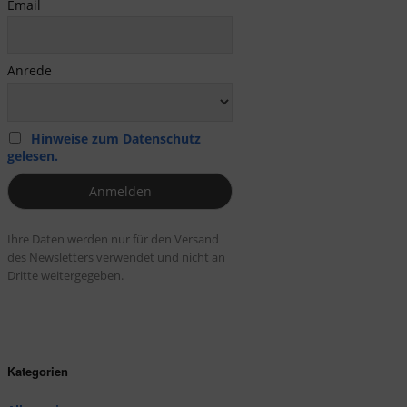
Email
Anrede
Hinweise zum Datenschutz
gelesen.
Ihre Daten werden nur für den Versand
des Newsletters verwendet und nicht an
Dritte weitergegeben.
Kategorien