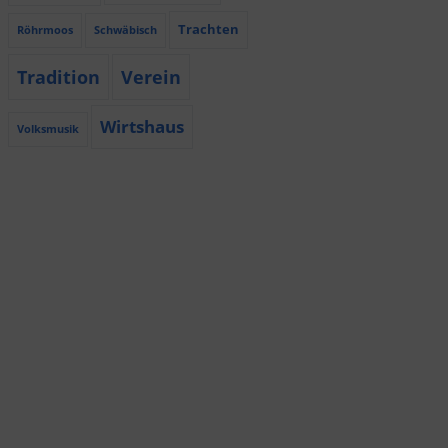
Trachten
Röhrmoos
Schwäbisch
Tradition
Verein
Wirtshaus
Volksmusik