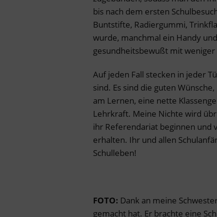
bis nach dem ersten Schulbesuch
Buntstifte, Radiergummi, Trinkfla
wurde, manchmal ein Handy und 
gesundheitsbewußt mit weniger 
Auf jeden Fall stecken in jeder T
sind. Es sind die guten Wünsche,
am Lernen, eine nette Klassenge
Lehrkraft. Meine Nichte wird übr
ihr Referendariat beginnen und v
erhalten. Ihr und allen Schulanf
Schulleben!
FOTO:
Dank an meine Schwester f
gemacht hat. Er brachte eine Schu