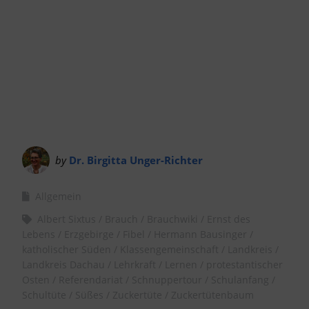
by
Dr. Birgitta Unger-Richter
Allgemein
Albert Sixtus
Brauch
Brauchwiki
Ernst des
Lebens
Erzgebirge
Fibel
Hermann Bausinger
katholischer Süden
Klassengemeinschaft
Landkreis
Landkreis Dachau
Lehrkraft
Lernen
protestantischer
Osten
Referendariat
Schnuppertour
Schulanfang
Schultüte
Süßes
Zuckertüte
Zuckertütenbaum