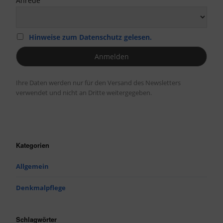
Anrede
Hinweise zum Datenschutz gelesen.
Ihre Daten werden nur für den Versand des Newsletters
verwendet und nicht an Dritte weitergegeben.
Kategorien
Allgemein
Denkmalpflege
Schlagwörter