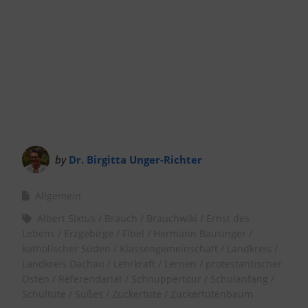
by
Dr. Birgitta Unger-Richter
Allgemein
Albert Sixtus
Brauch
Brauchwiki
Ernst des
Lebens
Erzgebirge
Fibel
Hermann Bausinger
katholischer Süden
Klassengemeinschaft
Landkreis
Landkreis Dachau
Lehrkraft
Lernen
protestantischer
Osten
Referendariat
Schnuppertour
Schulanfang
Schultüte
Süßes
Zuckertüte
Zuckertütenbaum