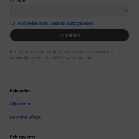
Anrede
Hinweise zum Datenschutz gelesen.
Ihre Daten werden nur für den Versand des Newsletters
verwendet und nicht an Dritte weitergegeben.
Kategorien
Allgemein
Denkmalpflege
Schlagwörter