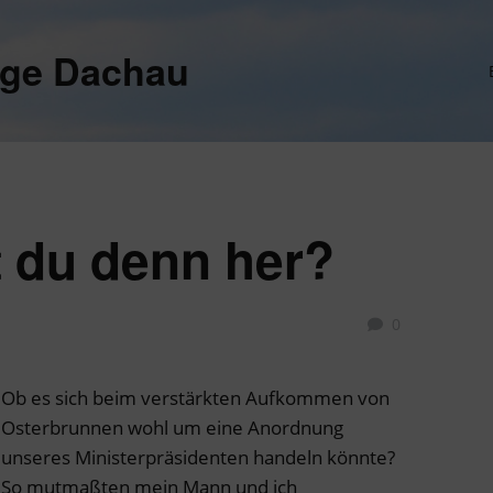
ege Dachau
du denn her?
0
Ob es sich beim verstärkten Aufkommen von
Osterbrunnen wohl um eine Anordnung
unseres Ministerpräsidenten handeln könnte?
So mutmaßten mein Mann und ich