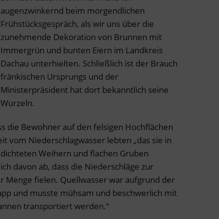
augenzwinkernd beim morgendlichen
Frühstücksgespräch, als wir uns über die
zunehmende Dekoration von Brunnen mit
Immergrün und bunten Eiern im Landkreis
Dachau unterhielten. Schließlich ist der Brauch
fränkischen Ursprungs und der
Ministerpräsident hat dort bekanntlich seine
Wurzeln.
ass die Bewohner auf den felsigen Hochflächen
it vom Niederschlagwasser lebten „das sie in
gedichteten Weihern und flachen Gruben
lich davon ab, dass die Niederschläge zur
er Menge fielen. Quellwasser war aufgrund der
app und musste mühsam und beschwerlich mit
nnen transportiert werden.“