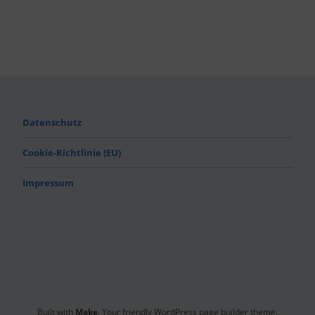
Datenschutz
Cookie-Richtlinie (EU)
Impressum
Built with
Make
. Your friendly WordPress page builder theme.