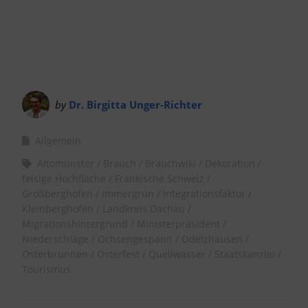
by
Dr. Birgitta Unger-Richter
Allgemein
Altomünster
Brauch
Brauchwiki
Dekoration
felsige Hochfläche
Fränkische Schweiz
Großberghofen
Immergrün
Integrationsfaktor
Kleinberghofen
Landkreis Dachau
Migrationshintergrund
Ministerpräsident
Niederschläge
Ochsengespann
Odelzhausen
Osterbrunnen
Osterfest
Quellwasser
Staatskanzlei
Tourismus