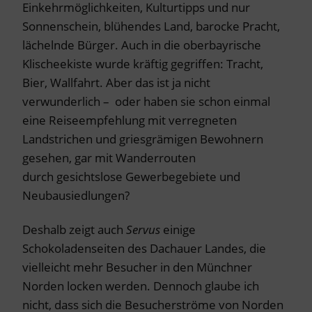
Einkehrmöglichkeiten, Kulturtipps und nur
Sonnenschein, blühendes Land, barocke Pracht,
lächelnde Bürger. Auch in die oberbayrische
Klischeekiste wurde kräftig gegriffen: Tracht,
Bier, Wallfahrt. Aber das ist ja nicht
verwunderlich – oder haben sie schon einmal
eine Reiseempfehlung mit verregneten
Landstrichen und griesgrämigen Bewohnern
gesehen, gar mit Wanderrouten
durch gesichtslose Gewerbegebiete und
Neubausiedlungen?
Deshalb zeigt auch
Servus
einige
Schokoladenseiten des Dachauer Landes, die
vielleicht mehr Besucher in den Münchner
Norden locken werden. Dennoch glaube ich
nicht, dass sich die Besucherströme von Norden