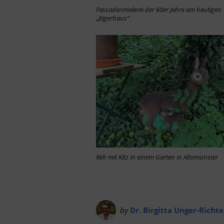
Fassadenmalerei der 60er Jahre am heutigen
„Jägerhaus“
Reh mit Kitz in einem Garten in Altomünster
by
Dr. Birgitta Unger-Richte