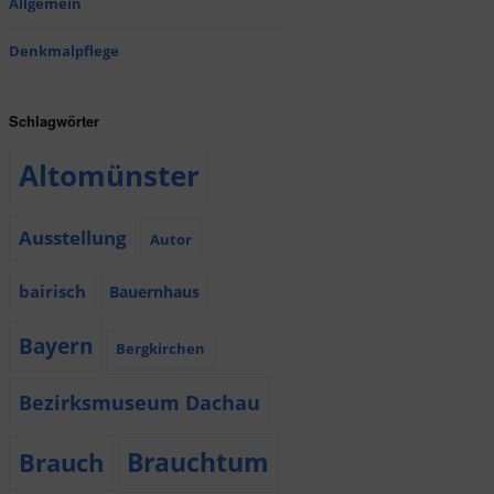
Allgemein
Denkmalpflege
Schlagwörter
Altomünster
Ausstellung
Autor
bairisch
Bauernhaus
Bayern
Bergkirchen
Bezirksmuseum Dachau
Brauchtum
Brauch