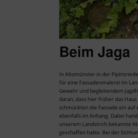
Beim Jaga
In Altomünster in der Pipinsriede
für eine Fassadenmalerei im Lan
Gewehr und begleitendem Jagdhun
daran, dass hier früher das Haus
schmückten die Fassade ein auf e
ebenfalls im Anhang. Dabei hande
unserem Landstrich bekannte M
geschaffen hatte. Bei der Sichtu