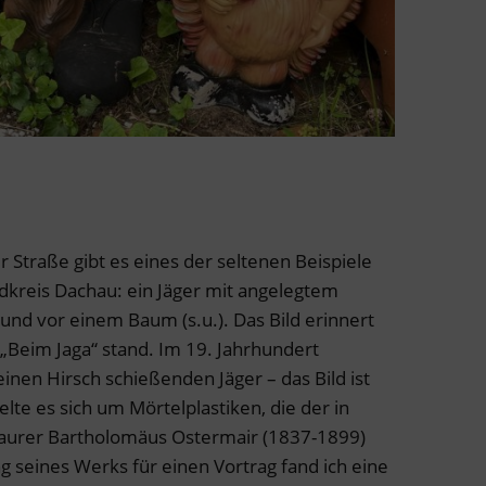
r Straße gibt es eines der seltenen Beispiele
dkreis Dachau: ein Jäger mit angelegtem
d vor einem Baum (s.u.). Das Bild erinnert
 „Beim Jaga“ stand. Im 19. Jahrhundert
inen Hirsch schießenden Jäger – das Bild ist
lte es sich um Mörtelplastiken, die der in
aurer Bartholomäus Ostermair (1837-1899)
ng seines Werks für einen Vortrag fand ich eine