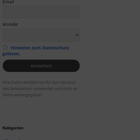
Email
Anrede
Hinweise zum Datenschutz
gelesen.
Ihre Daten werden nur für den Versand
des Newsletters verwendet und nicht an
Dritte weitergegeben.
Kategorien