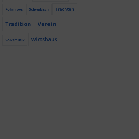
Trachten
Röhrmoos
Schwäbisch
Tradition
Verein
Wirtshaus
Volksmusik