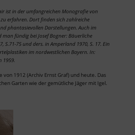
r ist in der umfangreichen Monografie von
zu erfahren. Dort finden sich zahlreiche
nd phantasievollen Darstellungen. Auch im
d man fündig bei Josef Bogner: Bäuerliche
, S.71-75 und ders. in Amperland 1970, S. 17. Ein
telplastiken im nordwestlichen Bayern. In:
n 1959.
 von 1912 (Archiv Ernst Graf) und heute. Das
ichen Garten wie der gemütliche Jäger mit Igel.