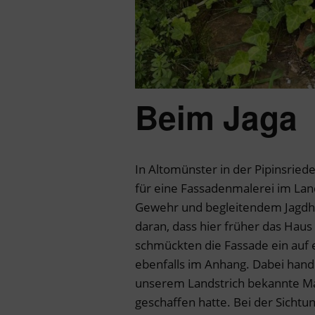
Beim Jaga
In Altomünster in der Pipinsriede
für eine Fassadenmalerei im Lan
Gewehr und begleitendem Jagdhun
daran, dass hier früher das Haus
schmückten die Fassade ein auf e
ebenfalls im Anhang. Dabei hande
unserem Landstrich bekannte M
geschaffen hatte. Bei der Sichtu