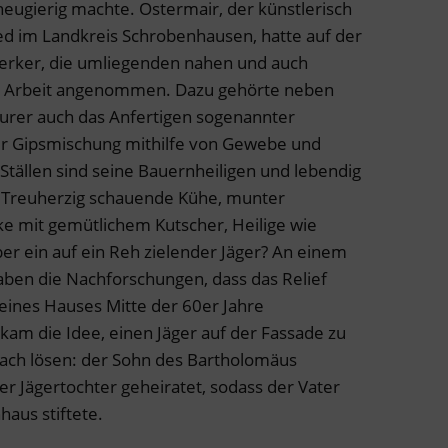
eugierig machte. Ostermair, der künstlerisch
d im Landkreis Schrobenhausen, hatte auf der
werker, die umliegenden nahen und auch
rt Arbeit angenommen. Dazu gehörte neben
Maurer auch das Anfertigen sogenannter
iner Gipsmischung mithilfe von Gewebe und
 Ställen sind seine Bauernheiligen und lebendig
. Treuherzig schauende Kühe, munter
e mit gemütlichem Kutscher, Heilige wie
er ein auf ein Reh zielender Jäger? An einem
aben die Nachforschungen, dass das Relief
ines Hauses Mitte der 60er Jahre
m die Idee, einen Jäger auf der Fassade zu
nfach lösen: der Sohn des Bartholomäus
r Jägertochter geheiratet, sodass der Vater
haus stiftete.