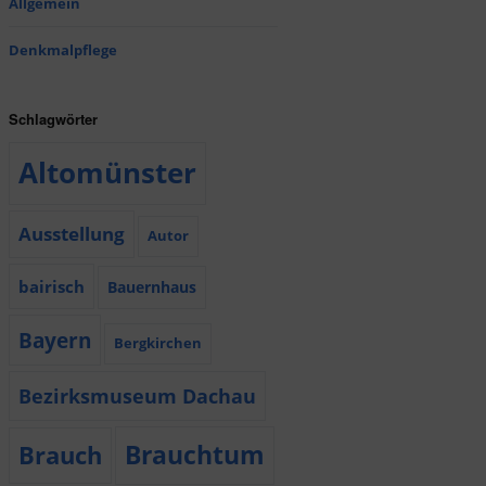
Allgemein
Denkmalpflege
Schlagwörter
Altomünster
Ausstellung
Autor
bairisch
Bauernhaus
Bayern
Bergkirchen
Bezirksmuseum Dachau
Brauchtum
Brauch