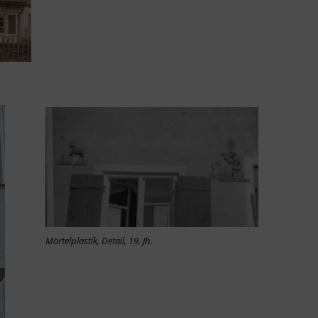
Mörtelplastik, Detail, 19. Jh.