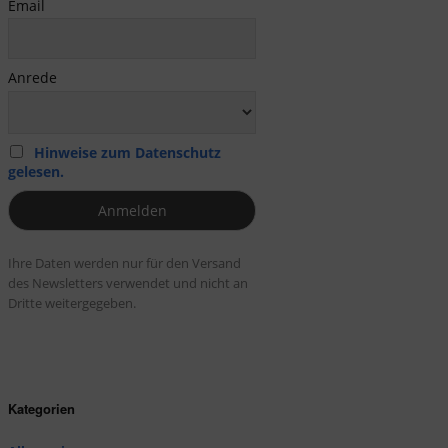
Email
Anrede
Hinweise zum Datenschutz
gelesen.
Ihre Daten werden nur für den Versand
des Newsletters verwendet und nicht an
Dritte weitergegeben.
Kategorien