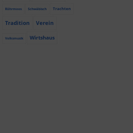
Trachten
Röhrmoos
Schwäbisch
Tradition
Verein
Wirtshaus
Volksmusik