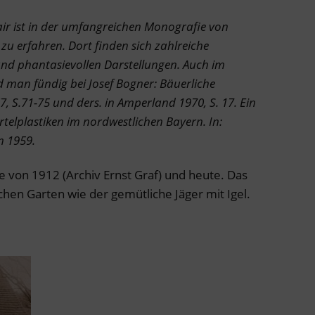
r ist in der umfangreichen Monografie von
zu erfahren. Dort finden sich zahlreiche
nd phantasievollen Darstellungen. Auch im
d man fündig bei Josef Bogner: Bäuerliche
, S.71-75 und ders. in Amperland 1970, S. 17. Ein
telplastiken im nordwestlichen Bayern. In:
n 1959.
 von 1912 (Archiv Ernst Graf) und heute. Das
ichen Garten wie der gemütliche Jäger mit Igel.