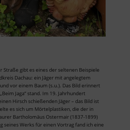
r Straße gibt es eines der seltenen Beispiele
dkreis Dachau: ein Jäger mit angelegtem
d vor einem Baum (s.u.). Das Bild erinnert
 „Beim Jaga“ stand. Im 19. Jahrhundert
inen Hirsch schießenden Jäger – das Bild ist
lte es sich um Mörtelplastiken, die der in
aurer Bartholomäus Ostermair (1837-1899)
ng seines Werks für einen Vortrag fand ich eine