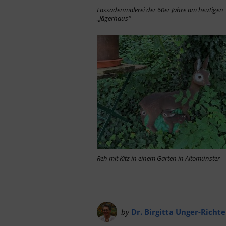
Fassadenmalerei der 60er Jahre am heutigen
„Jägerhaus“
Reh mit Kitz in einem Garten in Altomünster
by
Dr. Birgitta Unger-Richte