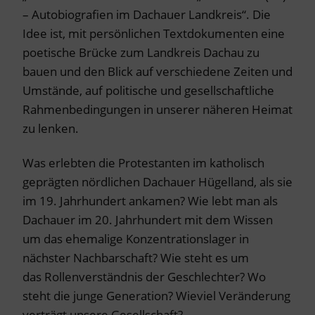
– Autobiografien im Dachauer Landkreis“. Die
Idee ist, mit persönlichen Textdokumenten eine
poetische Brücke zum Landkreis Dachau zu
bauen und den Blick auf verschiedene Zeiten und
Umstände, auf politische und gesellschaftliche
Rahmenbedingungen in unserer näheren Heimat
zu lenken.
Was erlebten die Protestanten im katholisch
geprägten nördlichen Dachauer Hügelland, als sie
im 19. Jahrhundert ankamen? Wie lebt man als
Dachauer im 20. Jahrhundert mit dem Wissen
um das ehemalige Konzentrationslager in
nächster Nachbarschaft? Wie steht es um
das Rollenverständnis der Geschlechter? Wo
steht die junge Generation? Wieviel Veränderung
verträgt unsere Gesellschaft?