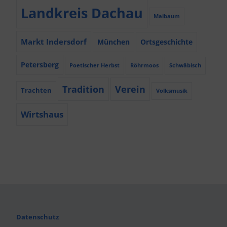
Landkreis Dachau
Maibaum
Markt Indersdorf
München
Ortsgeschichte
Petersberg
Poetischer Herbst
Röhrmoos
Schwäbisch
Tradition
Verein
Trachten
Volksmusik
Wirtshaus
Datenschutz