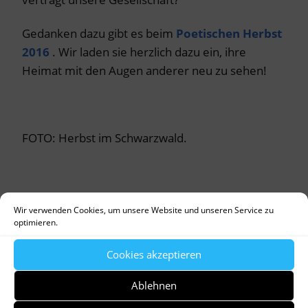
Gedanken dazu gibt es beim
Poetischen Herbst
2016
. Wir laden sie herzlich dazu ein, ihre
Heimat mit den Augen anderer neu zu sehen!
FOTO: Herbst im Schwarzwald.
Wir verwenden Cookies, um unsere Website und unseren Service zu
optimieren.
Cookies akzeptieren
Ablehnen