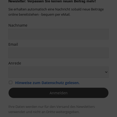
Newsletter: Verpassen Sie keinen neuen Beitrag mehr!
Sie erhalten automatisch eine Nachricht sobald neue Beiträge
online bereitstehen - bequem per eMail.
Nachname
Email
Anrede
Hinweise zum Datenschutz gelesen.
Ihre Daten werden nur für den Versand des Newsletters
verwendet und nicht an Dritte weitergegeben.