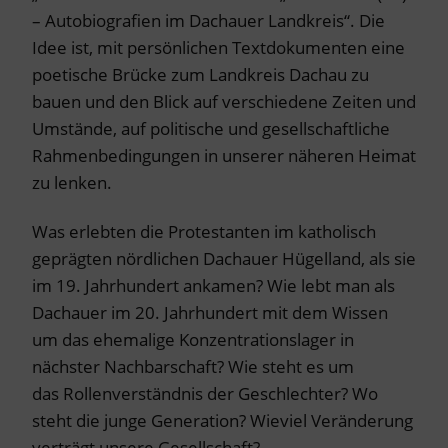
– Autobiografien im Dachauer Landkreis“. Die
Idee ist, mit persönlichen Textdokumenten eine
poetische Brücke zum Landkreis Dachau zu
bauen und den Blick auf verschiedene Zeiten und
Umstände, auf politische und gesellschaftliche
Rahmenbedingungen in unserer näheren Heimat
zu lenken.
Was erlebten die Protestanten im katholisch
geprägten nördlichen Dachauer Hügelland, als sie
im 19. Jahrhundert ankamen? Wie lebt man als
Dachauer im 20. Jahrhundert mit dem Wissen
um das ehemalige Konzentrationslager in
nächster Nachbarschaft? Wie steht es um
das Rollenverständnis der Geschlechter? Wo
steht die junge Generation? Wieviel Veränderung
verträgt unsere Gesellschaft?