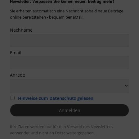
Newsletter: Verpassen Sie keinen neuen Beitrag mehr!
Sie erhalten automatisch eine Nachricht sobald neue Beiträge
online bereitstehen - bequem per eMail.
Nachname
Email
Anrede
Hinweise zum Datenschutz gelesen.
Ihre Daten werden nur für den Versand des Newsletters
verwendet und nicht an Dritte weitergegeben.