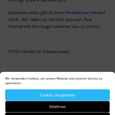
Gedanken dazu gibt es beim
Poetischen Herbst
2016
. Wir laden sie herzlich dazu ein, ihre
Heimat mit den Augen anderer neu zu sehen!
FOTO: Herbst im Schwarzwald.
Wir verwenden Cookies, um unsere Website und unseren Service zu
optimieren.
Cookies akzeptieren
Ablehnen