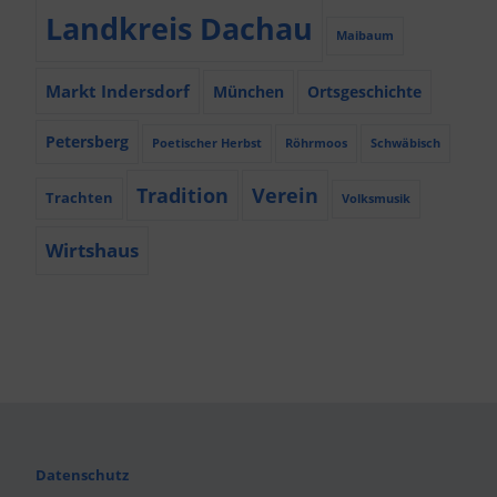
Landkreis Dachau
Maibaum
Markt Indersdorf
München
Ortsgeschichte
Petersberg
Poetischer Herbst
Röhrmoos
Schwäbisch
Tradition
Verein
Trachten
Volksmusik
Wirtshaus
Datenschutz