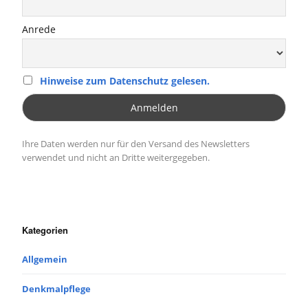
Anrede
Hinweise zum Datenschutz gelesen.
Ihre Daten werden nur für den Versand des Newsletters
verwendet und nicht an Dritte weitergegeben.
Kategorien
Allgemein
Denkmalpflege