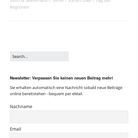
Sascha Seelemann
Selfie
Stefan Löwl
Tag der
Regionen
Newsletter: Verpassen Sie keinen neuen Beitrag mehr!
Sie erhalten automatisch eine Nachricht sobald neue Beiträge
online bereitstehen - bequem per eMail.
Nachname
Email