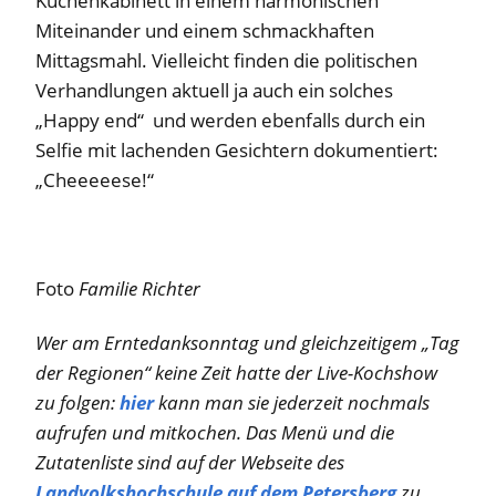
Küchenkabinett in einem harmonischen
Miteinander und einem schmackhaften
Mittagsmahl. Vielleicht finden die politischen
Verhandlungen aktuell ja auch ein solches
„Happy end“ und werden ebenfalls durch ein
Selfie mit lachenden Gesichtern dokumentiert:
„Cheeeeese!“
Foto
Familie Richter
Wer am Erntedanksonntag und gleichzeitigem „Tag
der Regionen“ keine Zeit hatte der Live-Kochshow
zu folgen:
hier
kann man sie jederzeit nochmals
aufrufen und mitkochen. Das Menü und die
Zutatenliste sind auf der Webseite des
Landvolkshochschule auf dem Petersberg
zu