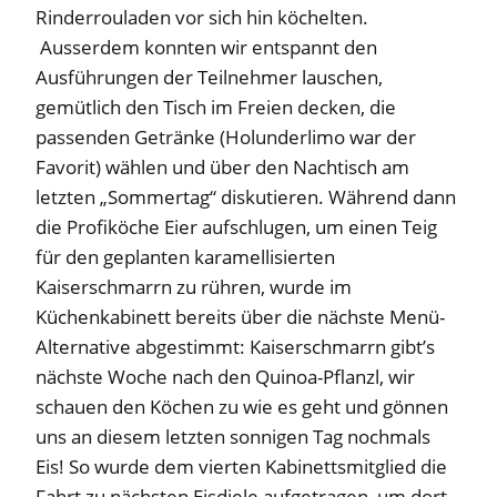
Rinderrouladen vor sich hin köchelten.
Ausserdem konnten wir entspannt den
Ausführungen der Teilnehmer lauschen,
gemütlich den Tisch im Freien decken, die
passenden Getränke (Holunderlimo war der
Favorit) wählen und über den Nachtisch am
letzten „Sommertag“ diskutieren. Während dann
die Profiköche Eier aufschlugen, um einen Teig
für den geplanten karamellisierten
Kaiserschmarrn zu rühren, wurde im
Küchenkabinett bereits über die nächste Menü-
Alternative abgestimmt: Kaiserschmarrn gibt’s
nächste Woche nach den Quinoa-Pflanzl, wir
schauen den Köchen zu wie es geht und gönnen
uns an diesem letzten sonnigen Tag nochmals
Eis! So wurde dem vierten Kabinettsmitglied die
Fahrt zu nächsten Eisdiele aufgetragen, um dort