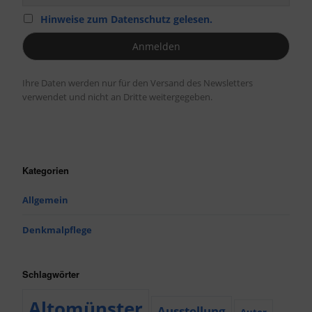
Hinweise zum Datenschutz gelesen.
Ihre Daten werden nur für den Versand des Newsletters
verwendet und nicht an Dritte weitergegeben.
Kategorien
Allgemein
Denkmalpflege
Schlagwörter
Altomünster
Ausstellung