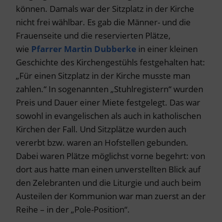
können. Damals war der Sitzplatz in der Kirche
nicht frei wählbar. Es gab die Männer- und die
Frauenseite und die reservierten Plätze,
wie
Pfarrer Martin Dubberke
in einer kleinen
Geschichte des Kirchengestühls festgehalten hat:
„Für einen Sitzplatz in der Kirche musste man
zahlen.“ In sogenannten „Stuhlregistern“ wurden
Preis und Dauer einer Miete festgelegt. Das war
sowohl in evangelischen als auch in katholischen
Kirchen der Fall. Und Sitzplätze wurden auch
vererbt bzw. waren an Hofstellen gebunden.
Dabei waren Plätze möglichst vorne begehrt: von
dort aus hatte man einen unverstellten Blick auf
den Zelebranten und die Liturgie und auch beim
Austeilen der Kommunion war man zuerst an der
Reihe – in der „Pole-Position“.