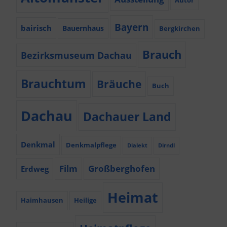
Autor
Bayern
bairisch
Bauernhaus
Bergkirchen
Brauch
Bezirksmuseum Dachau
Brauchtum
Bräuche
Buch
Dachau
Dachauer Land
Denkmal
Denkmalpflege
Dialekt
Dirndl
Film
Großberghofen
Erdweg
Heimat
Haimhausen
Heilige