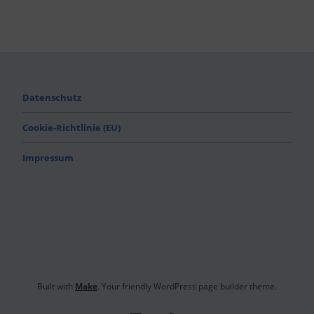
Datenschutz
Cookie-Richtlinie (EU)
Impressum
Built with
Make
. Your friendly WordPress page builder theme.