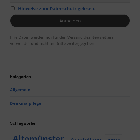
Hinweise zum Datenschutz gelesen.
Ihre Daten werden nur für den Versand des Newsletters
verwendet und nicht an Dritte weitergegeben.
Kategorien
Allgemein
Denkmalpflege
Schlagwörter
Altomünster
Ausstellung