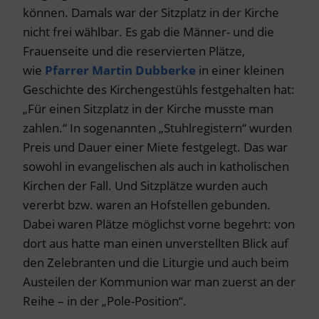
können. Damals war der Sitzplatz in der Kirche
nicht frei wählbar. Es gab die Männer- und die
Frauenseite und die reservierten Plätze,
wie
Pfarrer Martin Dubberke
in einer kleinen
Geschichte des Kirchengestühls festgehalten hat:
„Für einen Sitzplatz in der Kirche musste man
zahlen.“ In sogenannten „Stuhlregistern“ wurden
Preis und Dauer einer Miete festgelegt. Das war
sowohl in evangelischen als auch in katholischen
Kirchen der Fall. Und Sitzplätze wurden auch
vererbt bzw. waren an Hofstellen gebunden.
Dabei waren Plätze möglichst vorne begehrt: von
dort aus hatte man einen unverstellten Blick auf
den Zelebranten und die Liturgie und auch beim
Austeilen der Kommunion war man zuerst an der
Reihe – in der „Pole-Position“.