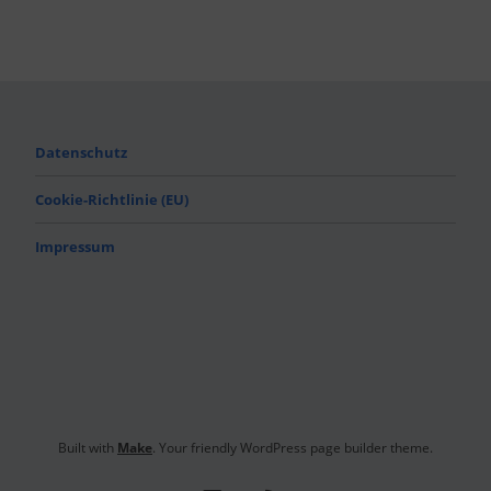
Datenschutz
Cookie-Richtlinie (EU)
Impressum
Built with
Make
. Your friendly WordPress page builder theme.