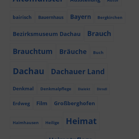
Autor
Bayern
bairisch
Bauernhaus
Bergkirchen
Brauch
Bezirksmuseum Dachau
Brauchtum
Bräuche
Buch
Dachau
Dachauer Land
Denkmal
Denkmalpflege
Dialekt
Dirndl
Film
Großberghofen
Erdweg
Heimat
Haimhausen
Heilige