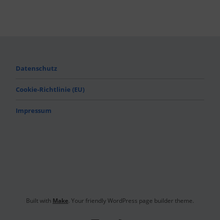
Datenschutz
Cookie-Richtlinie (EU)
Impressum
Built with
Make
. Your friendly WordPress page builder theme.