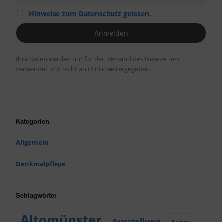
Hinweise zum Datenschutz gelesen.
Ihre Daten werden nur für den Versand des Newsletters
verwendet und nicht an Dritte weitergegeben.
Kategorien
Allgemein
Denkmalpflege
Schlagwörter
Altomünster
Ausstellung