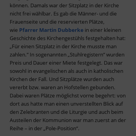
können. Damals war der Sitzplatz in der Kirche
nicht frei wählbar. Es gab die Männer- und die
Frauenseite und die reservierten Plätze,
wie
Pfarrer Martin Dubberke
in einer kleinen
Geschichte des Kirchengestühls festgehalten hat:
„Für einen Sitzplatz in der Kirche musste man
zahlen.“ In sogenannten „Stuhlregistern“ wurden
Preis und Dauer einer Miete festgelegt. Das war
sowohl in evangelischen als auch in katholischen
Kirchen der Fall. Und Sitzplätze wurden auch
vererbt bzw. waren an Hofstellen gebunden.
Dabei waren Plätze möglichst vorne begehrt: von
dort aus hatte man einen unverstellten Blick auf
den Zelebranten und die Liturgie und auch beim
Austeilen der Kommunion war man zuerst an der
Reihe – in der „Pole-Position“.