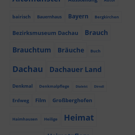
Autor
Bayern
bairisch
Bauernhaus
Bergkirchen
Brauch
Bezirksmuseum Dachau
Brauchtum
Bräuche
Buch
Dachau
Dachauer Land
Denkmal
Denkmalpflege
Dialekt
Dirndl
Film
Großberghofen
Erdweg
Heimat
Haimhausen
Heilige