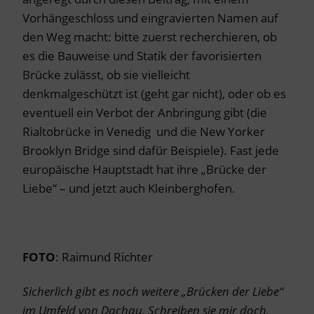
Vorhängeschloss und eingravierten Namen auf
den Weg macht: bitte zuerst recherchieren, ob
es die Bauweise und Statik der favorisierten
Brücke zulässt, ob sie vielleicht
denkmalgeschützt ist (geht gar nicht), oder ob es
eventuell ein Verbot der Anbringung gibt (die
Rialtobrücke in Venedig und die New Yorker
Brooklyn Bridge sind dafür Beispiele). Fast jede
europäische Hauptstadt hat ihre „Brücke der
Liebe“ – und jetzt auch Kleinberghofen.
FOTO
: Raimund Richter
Sicherlich gibt es noch weitere „Brücken der Liebe“
im Umfeld von Dachau. Schreiben sie mir doch,