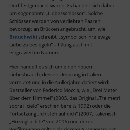
Dorf festgemacht waren. Es handelt sich dabei
um sogenannte „Liebesschlösser“. Solche
Schlösser werden von verliebten Paaren
bevorzugt an Brücken angebracht, um, wie
Brauchwiki
schreibt, „symbolisch ihre ewige
Liebe zu besiegeln“ – häufig auch mit
eingravierten Namen.
Hier handelt es sich um einen neuen
Liebesbrauch, dessen Ursprung in Italien
vermutet und in die Nullerjahre datiert wird:
Bestseller von Federico Moccia, wie „Drei Meter
über dem Himmel“ (2005, das Original „Tre metri
sopra il cielo“ erschien bereits 1992) oder die
Fortsetzung „Ich steh auf dich“ (2007, italienisch
„Ho voglia di te“ von 2006) und deren
Verfilmungen gelten als dessen Ausgangspunkt.