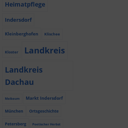
Heimatpflege
Indersdorf
Kleinberghofen
Klischee
Landkreis
Kloster
Landkreis
Dachau
Markt Indersdorf
Maibaum
München
Ortsgeschichte
Petersberg
Poetischer Herbst