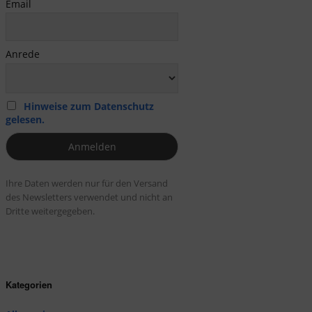
Email
Anrede
Hinweise zum Datenschutz
gelesen.
Ihre Daten werden nur für den Versand
des Newsletters verwendet und nicht an
Dritte weitergegeben.
Kategorien