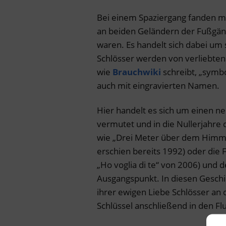
Bei einem Spaziergang fanden me
an beiden Geländern der Fußgän
waren. Es handelt sich dabei um
Schlösser werden von verliebten
wie
Brauchwiki
schreibt, „symbo
auch mit eingravierten Namen.
Hier handelt es sich um einen ne
vermutet und in die Nullerjahre d
wie „Drei Meter über dem Himmel“
erschien bereits 1992) oder die F
„Ho voglia di te“ von 2006) und 
Ausgangspunkt. In diesen Geschi
ihrer ewigen Liebe Schlösser an
Schlüssel anschließend in den Flu