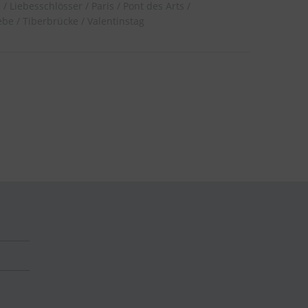
h
Liebesschlösser
Paris
Pont des Arts
ebe
Tiberbrücke
Valentinstag