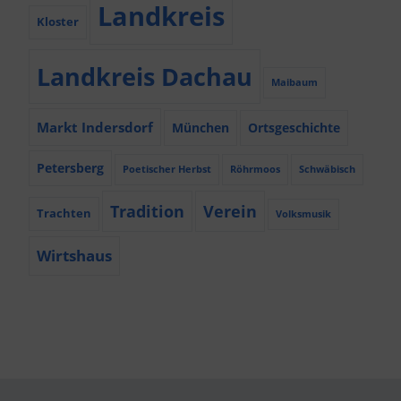
Landkreis
Kloster
Landkreis Dachau
Maibaum
Markt Indersdorf
München
Ortsgeschichte
Petersberg
Poetischer Herbst
Röhrmoos
Schwäbisch
Tradition
Verein
Trachten
Volksmusik
Wirtshaus