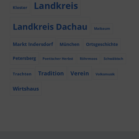
Landkreis
Kloster
Landkreis Dachau
Maibaum
Markt Indersdorf
München
Ortsgeschichte
Petersberg
Poetischer Herbst
Röhrmoos
Schwäbisch
Tradition
Verein
Trachten
Volksmusik
Wirtshaus